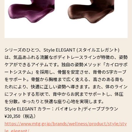
シリーズのひとつ、Style ELEGANT (スタイルエレガント)
は、気品あふれる流麗なボディトレースラインが特徴の、姿勢
ケアができるアイテムです。独自の姿勢メソッド「カイロサポ
ートシステム」を採用し、骨盤を安定させ、背骨のS字カーブ
をサポート。骨盤から胸椎まで広く支える、高さのある背も
たれにより、快適に正しい姿勢へ導きます。また、体のライン
にフィットする形状で、背中からお尻までサポートし、体圧
を分散。ゆったりと快適な座り心地を実現します。
Style ELEGANT カラー：バイオレット/ディープブラウン
¥20,350（税込）
https://www.mtg.gr.jp/brands/wellness/product/style/sty
le_elegant/