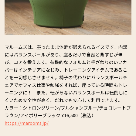
マルームズは、座ったまま体幹が鍛えられるイスです。内部
にはバランスボールがあり、座るだけで自然と背すじが伸
び、コアを鍛えます。有機的なフォルムと手ざわりのいいカ
バーはインテリアになじみ、トレーニングアイテムであるこ
とを一切感じさせません。椅子の代わりにバランスボールチ
ェアでオフィス仕事や勉強をすれば、座っている時間もトレ
ーニングに！ また、転がらないバランスボールは転倒しに
くいため安全性が高く、だれでも安心して利用できます。
カラー：シトロングリーン/プルシャンブルー/チョコレートブ
ラウン/アイボリーブラック ¥16,500（税込）
https://marooms.jp/