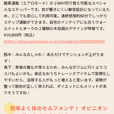
酸素運動（エアロモード）の２WAY切り替え可能なスペシャ
ルなステッパーです。音が響きにくい静音設計になっているた
め、どこでも安心して利用可能。連続使用約60分でしっかり
ステップ運動ができます。自宅のインテリアにも合うウォー
ルナットとオークの２種類の木目調のデザインが特徴です。
¥19,800円（税込）
https://shop.sportsoasis.co.jp/shopdetail/000000000864
鈴木：みんなおしゃれ！ あるだけでテンションが上がりま
す！
森下：家族の誰もが使えるため、みんながジムに行くよりコ
スパもよいかも。身近なおうちトレーングアイテムで習慣化し
やすいから、活用する人がもっと増えると思います。姿勢が
整って筋肉が正しく使えれば、ダイエットにもメリットがあ
りそうですね！
効率よく体のセルフメンテ！ オピニオン