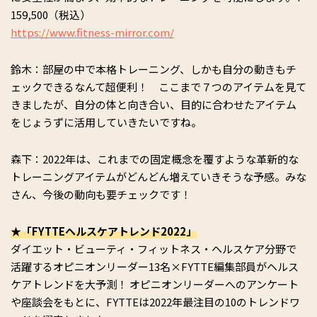
159,500（税込）
https://www.fitness-mirror.com/
鈴木：部屋の中で本格トレーニング、しかも自分の動きもチ
ェックできるなんて超便利！ ここまで７つのアイテムを見て
きましたが、自分の体と向き合い、目的に合わせたアイテム
をじょうずに活用していきたいですね。
森下：2022年は、これまでの固定概念を覆すような革新的な
トレーニングアイテムがどんどん増えていきそうな予感。みな
さん、今後の動向も要チェックです！
★「FYTTEヘルスケアトレンド2022」
ダイエット・ビューティ・フィットネス・ヘルスケア分野で
活躍するオピニオンリーダー13名×FYTTE編集部員がヘルス
ケアトレンドを大予測！ オピニオンリーダーへのアンケート
や座談会をもとに、FYTTEは2022年最注目の10のトレンドワ