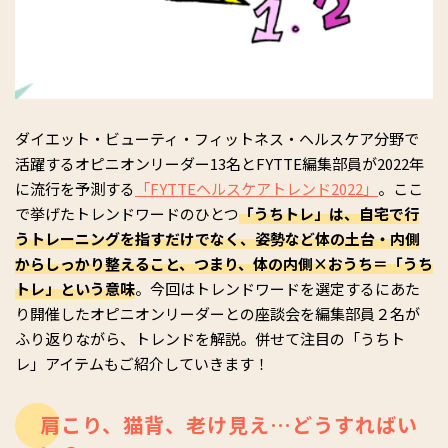
ダイエット・ビューティ・フィットネス・ヘルスケア分野で
活躍するオピニオンリーダー13名とFYTTE編集部員が2022年
に流行を予測する
「FYTTEヘルスケアトレンド2022」
。ここ
で挙げたトレンドワードのひとつ
「うちトレ」は、自宅で行
うトレーニングを指すだけでなく、姿勢など体の土台・内側
からしっかり整えること、つまり、体の内側×おうち＝「うち
トレ」という意味
。今回はトレンドワードを選定するにあた
り開催したオピニオンリーダーとの座談会を編集部員２名が
ふり返りながら、トレンドを解説。併せて注目の「うちト
レ」アイテムもご紹介していきます！
肩こり、猫背、老け見え…どうすればい