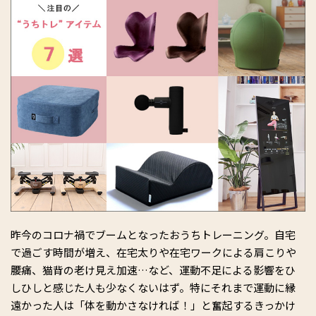
昨今のコロナ禍でブームとなったおうちトレーニング。自宅
で過ごす時間が増え、在宅太りや在宅ワークによる肩こりや
腰痛、猫背の老け見え加速…など、運動不足による影響をひ
しひしと感じた人も少なくないはず。特にそれまで運動に縁
遠かった人は「体を動かさなければ！」と奮起するきっかけ