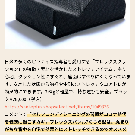
日米の多くのピラティス指導者も愛用する「フレックスクッ
ション」の特徴・素材を活かしたストレッチアイテム。座り
心地、クッション性にすぐれ、座面はすべりにくくなっていま
す。安定した状態から胸椎や体側のストレッチやコアトレが
効果的にできます。2.6㎏と軽量で、持ち運びも安全。ブラッ
ク ¥28,600（税込）
https://santeplus.shopselect.net/items/1049376
コメント：
「セルフコンディショニングの習慣がコロナ時代
を健康に過ごすカギ。フレックスバレル?くじら型は、丸まり
がちな背中を自宅で効果的にストレッチできるのでオススメ