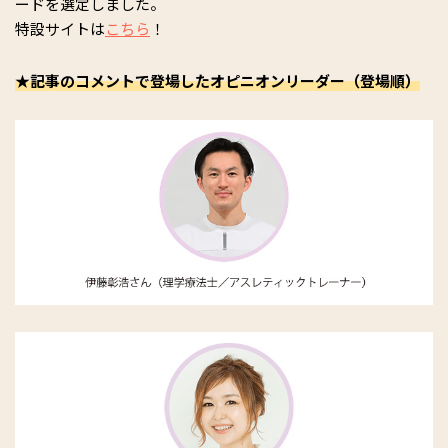
ードを選定しました。
特設サイトは
こちら
！
★記事のコメントで登場したオピニオンリーダー（登場順）