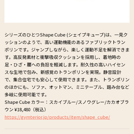
シリーズのひとつShape Cube (シェイプキューブ)は、一見ク
ッションのようで、高い運動機能のあるファブリックトラン
ポリンです。ジャンプしながら、楽しく運動不足を解消できま
す。高反発素材と衝撃吸収クッションを採用し、着地時の
足・ひざ・腰への負担を軽減します。耐久性の高いハイセン
スな生地で包み、新感覚のトランポリンを実現。静音設計
で、集合住宅でも安心して使用できます。また、トランポリン
のほかにも、ソファ、オットマン、ミニテーブル、踏み台など
多岐に使用可能です。
Shape Cube カラー：スカイブルー/スノウグレー/カカオブラ
ウン ¥18,480（税込）
https://gymterior.jp/products/item/shape_cube/