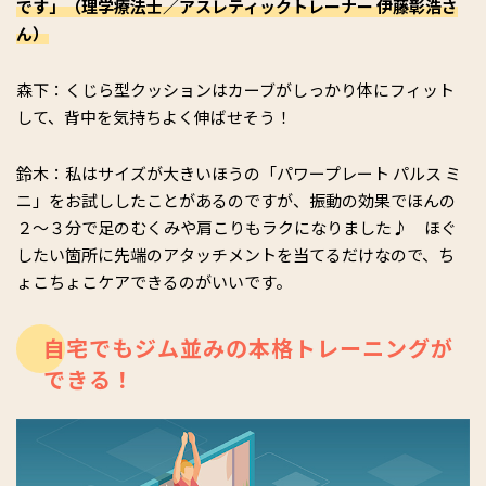
です」（理学療法士／アスレティックトレーナー 伊藤彰浩さ
ん）
森下：くじら型クッションはカーブがしっかり体にフィット
して、背中を気持ちよく伸ばせそう！
鈴木：私はサイズが大きいほうの「パワープレート パルス ミ
ニ」をお試ししたことがあるのですが、振動の効果でほんの
２～３分で足のむくみや肩こりもラクになりました♪ ほぐ
したい箇所に先端のアタッチメントを当てるだけなので、ち
ょこちょこケアできるのがいいです。
自宅でもジム並みの本格トレーニングが
できる！