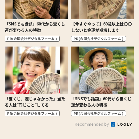
「SNSでも話題」60代から宝くじ
【今すぐやって】60歳以上は〇〇
運が変わる人の特徴
しないと金運が崩壊します
PR(合同会社デジタルファーム )
PR(合同会社デジタルファーム )
「宝くじ、運じゃなかった」当た
「SNSでも話題」60代から宝くじ
る人は“同じこと”してる
運が変わる人の特徴
PR(合同会社デジタルファーム )
PR(合同会社デジタルファーム )
Recommended by