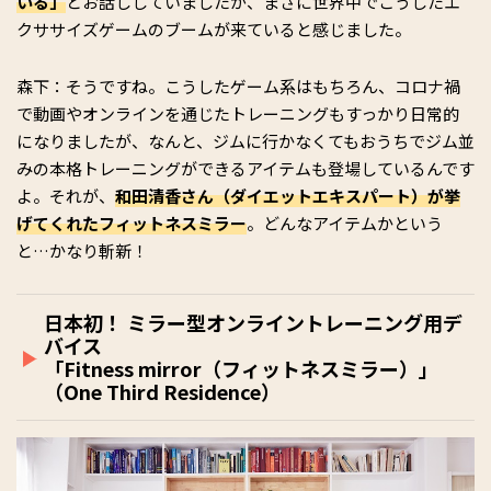
いる」
とお話ししていましたが、まさに世界中でこうしたエ
クササイズゲームのブームが来ていると感じました。
森下：そうですね。こうしたゲーム系はもちろん、コロナ禍
で動画やオンラインを通じたトレーニングもすっかり日常的
になりましたが、なんと、ジムに行かなくてもおうちでジム並
みの本格トレーニングができるアイテムも登場しているんです
よ。それが、
和田清香さん（ダイエットエキスパート）が挙
げてくれたフィットネスミラー
。どんなアイテムかという
と…かなり斬新！
日本初！ ミラー型オンライントレーニング用デ
バイス
「Fitness mirror（フィットネスミラー）」
（One Third Residence）