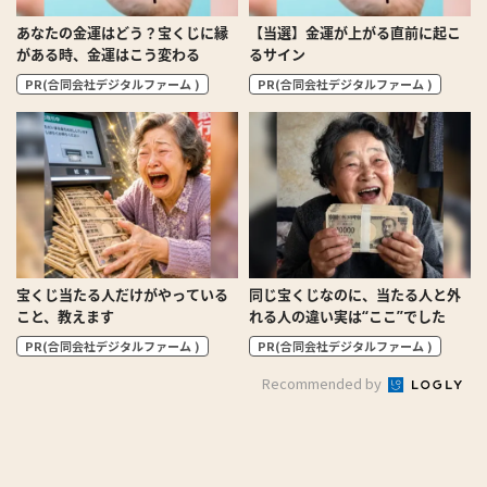
あなたの金運はどう？宝くじに縁
【当選】金運が上がる直前に起こ
がある時、金運はこう変わる
るサイン
PR(合同会社デジタルファーム )
PR(合同会社デジタルファーム )
宝くじ当たる人だけがやっている
同じ宝くじなのに、当たる人と外
こと、教えます
れる人の違い実は“ここ”でした
PR(合同会社デジタルファーム )
PR(合同会社デジタルファーム )
Recommended by