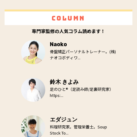
Column
専門家監修の人気コラム読めます！
Naoko
骨盤矯正パーソナルトレーナー。(株)
ナオコボディワ...
鈴木 きよみ
足のひと®（足読み師/足裏研究家）
https:...
エダジュン
料理研究家。管理栄養士。Soup
Stock To...