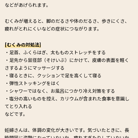
などがあげられます。
むくみが増えると、脚のだるさや体のだるさ、歩きにくさ、
疲れがとれにくいなどの症状につながります。
[むくみの対処法]
・足首、ふくらはぎ、太もものストレッチをする
・足先から鼠径部（そけいぶ）にかけて、皮膚の表面を軽く
さするようにマッサージする
・寝るときに、クッションで足を高くして寝る
・弾性ストッキングをはく
・シャワーではなく、お風呂につかり冷え対策をする
・塩分の高いものを控え、カリウムが含まれた食事を意識し
てとり入れる
などです。
妊婦さんは、体調の変化が大きいです。気づいたときに、長
時間同じ姿勢になっていないか、疲れすぎたりしていないか