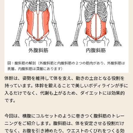
図：腹斜筋の解剖（外腹斜筋と内腹斜筋の２つの筋肉があり、外腹斜筋は
表層、内腹斜筋は深層にあります）
体幹は、姿勢を維持して体を支え、動きの土台となる役割を
持っています。体幹を鍛えることで美しいボディラインが手に
入るだけでなく、代謝も上がるため、ダイエットには効果的
です。
今回は、横腹にコルセットのように巻きつく腹斜筋のトレー
ニングをご紹介します。腹斜筋は、体を安定させる役割だけ
でなく、お腹を引き締めたり、ウエストのくびれをつくる効