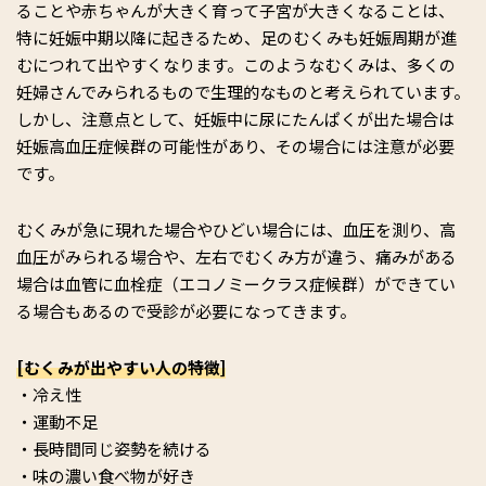
ることや赤ちゃんが大きく育って子宮が大きくなることは、
特に妊娠中期以降に起きるため、足のむくみも妊娠周期が進
むにつれて出やすくなります。このようなむくみは、多くの
妊婦さんでみられるもので生理的なものと考えられています。
しかし、注意点として、妊娠中に尿にたんぱくが出た場合は
妊娠高血圧症候群の可能性があり、その場合には注意が必要
です。
むくみが急に現れた場合やひどい場合には、血圧を測り、高
血圧がみられる場合や、左右でむくみ方が違う、痛みがある
場合は血管に血栓症（エコノミークラス症候群）ができてい
る場合もあるので受診が必要になってきます。
[むくみが出やすい人の特徴]
・冷え性
・運動不足
・長時間同じ姿勢を続ける
・味の濃い食べ物が好き