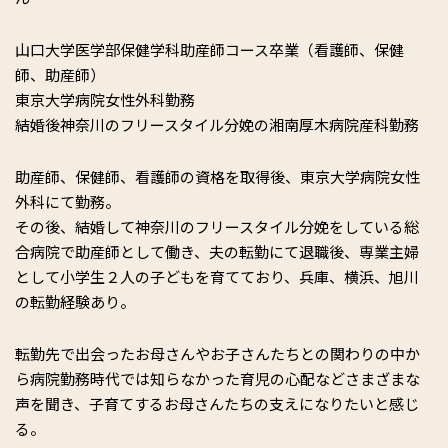
山口大学医学部保健学科助産師コース卒業（看護師、保健
師、助産師）
東京大学病院女性外科勤務
結婚後神奈川のフリースタイル分娩の湘南厚木病院産科勤務
助産師、保健師、看護師の資格を取得後、東京大学病院女性
外科にて勤務。
その後、結婚して神奈川のフリースタイル分娩をしている総
合病院で助産師として働き、夫の転勤にて退職後、専業主婦
として小学生２人の子どもを育てており、兵庫、横浜、旭川
の転勤経験あり。
転勤先で出会ったお母さんやお子さんたちとの関わりの中か
ら病院勤務時代では知らなかった育児の心配などさまざまな
声を聞き、子育てするお母さんたちの支えになりたいと感じ
る。