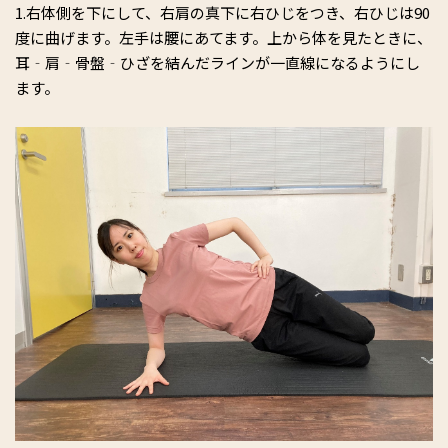
1.右体側を下にして、右肩の真下に右ひじをつき、右ひじは90
度に曲げます。左手は腰にあてます。上から体を見たときに、
耳‐肩‐骨盤‐ひざを結んだラインが一直線になるようにし
ます。