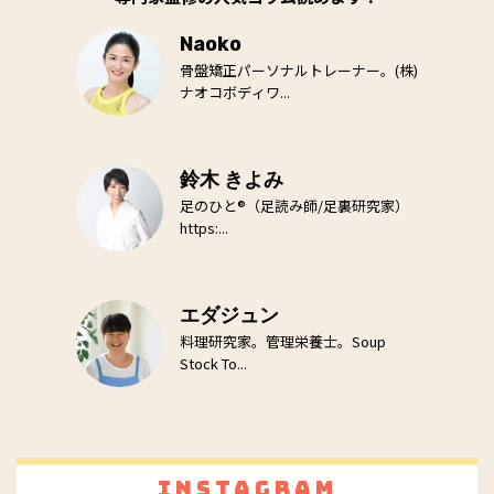
Naoko
骨盤矯正パーソナルトレーナー。(株)
ナオコボディワ...
鈴木 きよみ
足のひと®（足読み師/足裏研究家）
https:...
エダジュン
料理研究家。管理栄養士。Soup
Stock To...
Instagram