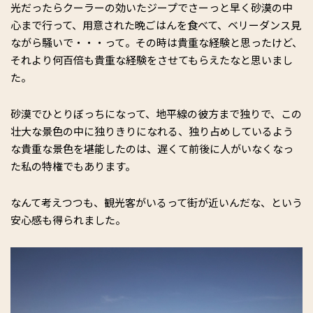
光だったらクーラーの効いたジープでさーっと早く砂漠の中
心まで行って、用意された晩ごはんを食べて、ベリーダンス見
ながら騒いで・・・って。その時は貴重な経験と思ったけど、
それより何百倍も貴重な経験をさせてもらえたなと思いまし
た。
砂漠でひとりぼっちになって、地平線の彼方まで独りで、この
壮大な景色の中に独りきりになれる、独り占めしているよう
な貴重な景色を堪能したのは、遅くて前後に人がいなくなっ
た私の特権でもあります。
なんて考えつつも、観光客がいるって街が近いんだな、という
安心感も得られました。