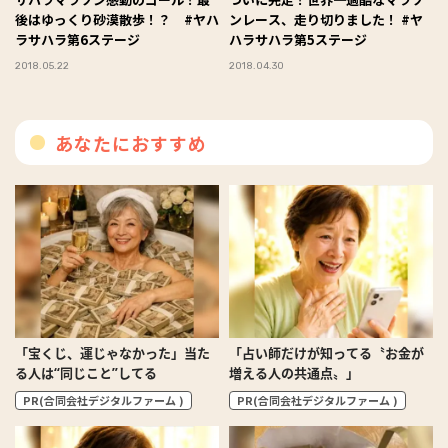
後はゆっくり砂漠散歩！？ #ヤハ
ンレース、走り切りました！ #ヤ
ラサハラ第6ステージ
ハラサハラ第5ステージ
2018.05.22
2018.04.30
あなたにおすすめ
「宝くじ、運じゃなかった」当た
「占い師だけが知ってる〝お金が
る人は“同じこと”してる
増える人の共通点〟」
PR(合同会社デジタルファーム )
PR(合同会社デジタルファーム )