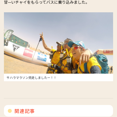
甘—いチャイをもらってバスに乗り込みました。
サハラマラソン完走しましたー！！
関連記事