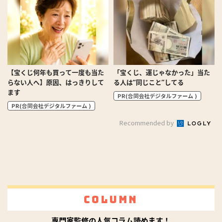
【宝くじ何年も買って一度も当た
「宝くじ、運じゃなかった」当た
らない人へ】原因、はっきりして
る人は“同じこと”してる
ます
PR(合同会社デジタルファーム )
PR(合同会社デジタルファーム )
Recommended by
Column
専門家監修の人気コラム読めます！