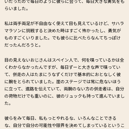
いだったので毎日のように彼らに会って、毎日大きな勇気をも
らいました。
私は両手両足が不自由なく使えて目も見えているけど、サハラ
マラソンに挑戦すると決めた時はすごく怖かったし、勇気が
ものすごくいりました。でも彼らに比べたらなんてちっぽけ
だったんだろうと。
目の見えないおじさんはスペイン人で、何を喋っているかは全
くわからなかったんですが、毎日ずーと大きな声で喋ってい
て、併走の人はたまにうなずくだけで基本的におとなしく彼
に腕をとられていました。崖のステージでは常に危ないほう
に立って、進路を伝えていて、両腕のない方の併走者は、自分
の荷物だけでも重いのに、彼のリュックも持って進んでいまし
た。
彼らをみて毎日、私もっとやれるな、いろんなことできる
な、自分で自分の可能性や限界を決めてしまっているというこ