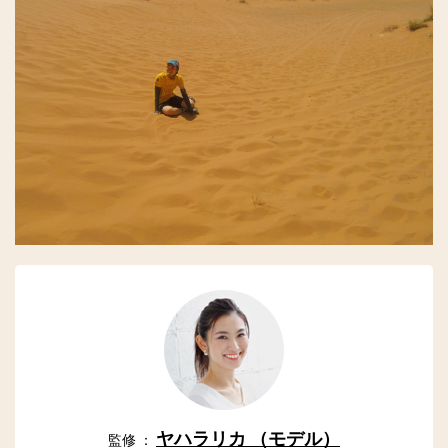
ヤハラリカ （モデル）
監修 ：