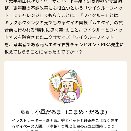
て更年期症状かも…!? そこで、下半身の引き締めや骨盤調
整、更年期の不調改善にも役立つという「ワイクルーフィッ
ト」にチャレンジしてもらうことに。「ワイクルー」とは、
キックボクシングの元でもあるタイの国技「ムエタイ」の試
合前に行われる“勝利に導く舞”のこと。ワイクルーとフィッ
トネスを融合させたエクササイズ「ワイクルーフィット」
を、考案者である元ムエタイ世界チャンピオン・RIKA先生に
教えてもらうことになったのですが…？
小豆だるま （こまめ・だるま）
監修 ：
イラストレーター・漫画家。娘とペットと睡眠をこよなく愛す
るマイペース人間。（高齢）育児と仕事の両立に悶絶しつつ