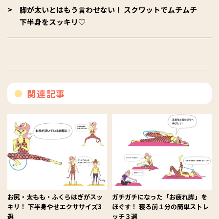
脚が太いとはもう言わせない！ スクワットでムチムチ
下半身をスッキリ♡
関連記事
お尻・太もも・ふくらはぎがスッ
ガチガチになった「お疲れ脚」を
キリ！ 下半身やせエクササイズ3
ほぐす！ 寝る前１分の簡単ストレ
選
ッチ３選