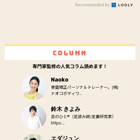
Recommended by
Column
専門家監修の人気コラム読めます！
Naoko
骨盤矯正パーソナルトレーナー。(株)
ナオコボディワ...
鈴木 きよみ
足のひと®（足読み師/足裏研究家）
https:...
エダジュン