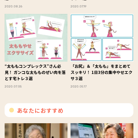
2020.08.26
2020.07.19
“太ももコンプレックス”さん必
「お尻」＆「太もも」をまとめて
見！ ガンコな太もものぜい肉を落
スッキリ！ 1日3分の集中やせエク
とす宅トレ３選
サ３選
2020.07.05
2020.05.17
あなたにおすすめ