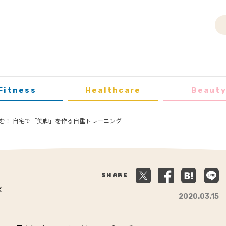
Fitness
Healthcare
Beaut
む！ 自宅で「美脚」を作る自重トレーニング
Share
ズ
2020.03.15