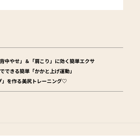
「背中やせ」＆「肩こり」に効く簡単エクサ
宅でできる簡単「かかと上げ運動」
プ」を作る美尻トレーニング♡