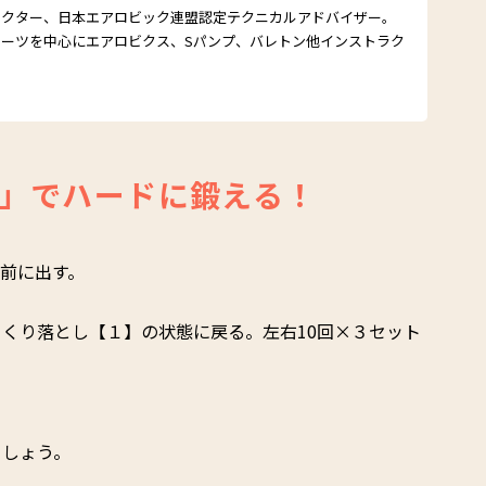
ラクター、日本エアロビック連盟認定テクニカルアドバイザー。
ーツを中心にエアロビクス、Sパンプ、バレトン他インストラク
。
」でハードに鍛える！
前に出す。
くり落とし【１】の状態に戻る。左右10回×３セット
ましょう。