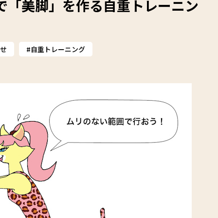
宅で「美脚」を作る自重トレーニン
せ
自重トレーニング