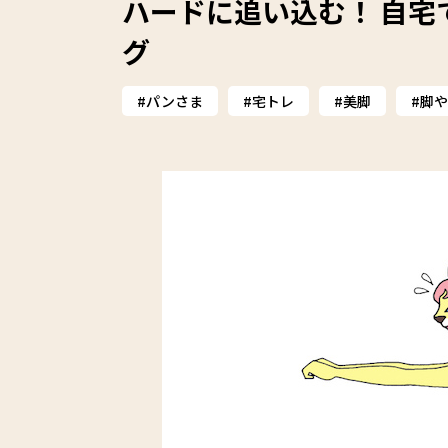
ハードに追い込む！ 自
グ
パンさま
宅トレ
美脚
脚や