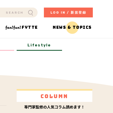
LOG IN / 新規登録
FYTTE
NEWS & TOPICS
y
Lifestyle
Column
専門家監修の人気コラム読めます！