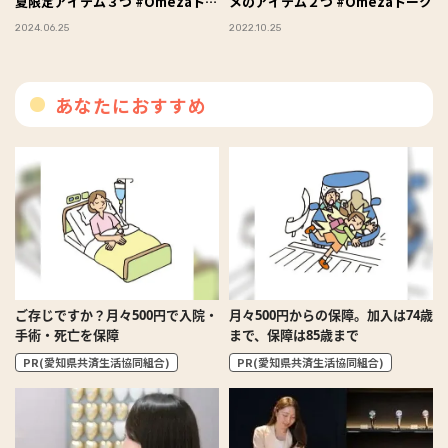
夏限定アイテム３つ #Omezaトー
メのアイテム２つ #Omezaトーク
ク
2024.06.25
2022.10.25
あなたにおすすめ
ご存じですか？月々500円で入院・
月々500円からの保障。加入は74歳
手術・死亡を保障
まで、保障は85歳まで
PR(愛知県共済生活協同組合)
PR(愛知県共済生活協同組合)