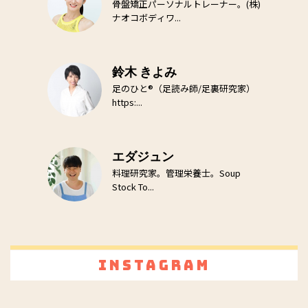
骨盤矯正パーソナルトレーナー。(株)
ナオコボディワ...
鈴木 きよみ
足のひと®（足読み師/足裏研究家）
https:...
エダジュン
料理研究家。管理栄養士。Soup
Stock To...
Instagram