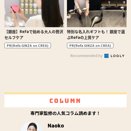
【銀座】ReFaで始める大人の贅沢
特別な名入れギフトも！ 銀座で選
セルフケア
ぶReFaの上質ケア
PR(ReFa GINZA on CREA)
PR(ReFa GINZA on CREA)
Recommended by
Column
専門家監修の人気コラム読めます！
Naoko