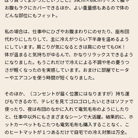
お腹もラクにカバーできるほか、よい重量感もあるので体の
どんな部位にもフィット。
私の場合は、仕事中にひざやお腹まわりにのせたり、座布団
代わりにしたりして、主に冷えがつらい下半身を温めるよう
にしています。肩こりが気になるときは肩にのせてもOK！
体が温まると気持ちがゆるんで、かなりリラックスできるよう
になりました。もうこれだけで冷えによる不調や冬の憂うつ
さが軽くなったのを実感しています。おまけに部屋でヒータ
ーやエアコンを使う時間が短くなりました。
そのほか、（コンセントが届く位置にはなりますが）持ち運
びもできるので、テレビを見てゴロゴロしたいときはソファで
使ったり、夜は布団のなかに入れて電気毛布のようにしたり
と、仕事中以外にもさまざまなシーンで大活躍。結果的に、ホ
ットカーペットもこたつも電気毛布も購入することなく、こ
のヒートマットが１つあるだけで自宅での冷え対策は万全。