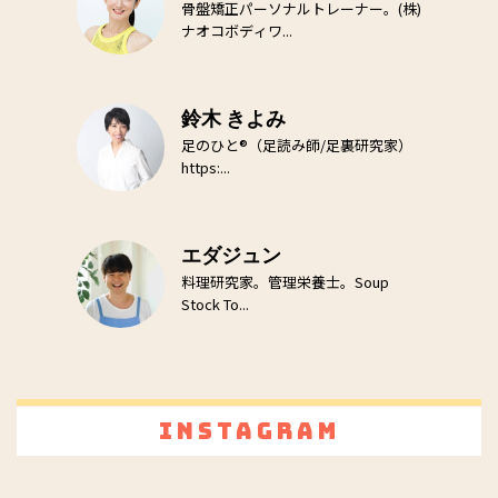
骨盤矯正パーソナルトレーナー。(株)
ナオコボディワ...
鈴木 きよみ
足のひと®（足読み師/足裏研究家）
https:...
エダジュン
料理研究家。管理栄養士。Soup
Stock To...
Instagram