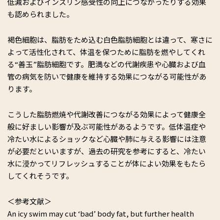
低減およびインスリン感受性の向上につながったりする効果
も認められました。
褐色細胞は、脂肪をため込む白色脂肪細胞とは違って、寒さに
よって活性化されて、体温を保つために脂肪を燃やしてくれ
る“善玉”脂肪細胞です。肥満などの代謝疾患や心臓および血
管の病気を防いで健康を維持する効果につながる可能性があ
ります。
こうした脂肪燃焼や代謝改善につながる効果によって健康全
般に好ましい影響が及ぶ可能性があるようです。低体温症や
冷たい水によるショックなど心臓や肺に与える影響には注意
が必要だといいますが、過去の研究を参考にすると、冷たい
水に浸かってリフレッシュすることが体によい効果をもたら
してくれそうです。
＜参考文献＞
An icy swim may cut ‘bad’ body fat, but further health