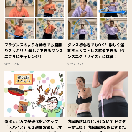
フラダンスのような動きでお腹周
ダンス初心者でもOK！ 楽しく運
りスッキリ！ 楽しくできるダンス
動不足＆ストレス解消できる『ダ
エクサにチャレンジ！
ンスエクササイズ』に挑戦！
2023.04.14
2023.03.23
体ポカポカで基礎代謝がアップ！
内臓脂肪はなぜいけない？ ドクタ
「スパイス」を１週間お試し【オ
ーが伝授！ 内臓脂肪を落とす＆た