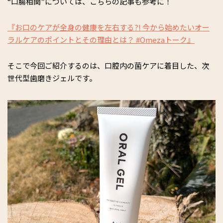
“口腸相関”については、こちらの記事も参考に！
『お口のケアが全身の健康を左右する?! 今から始めたいオー
ラルケアのポイントとその理由とは？ #Omezaトーク』
そこで今回ご紹介するのは、口腔内の菌ケアに着目した、次
世代型歯磨きジェルです。