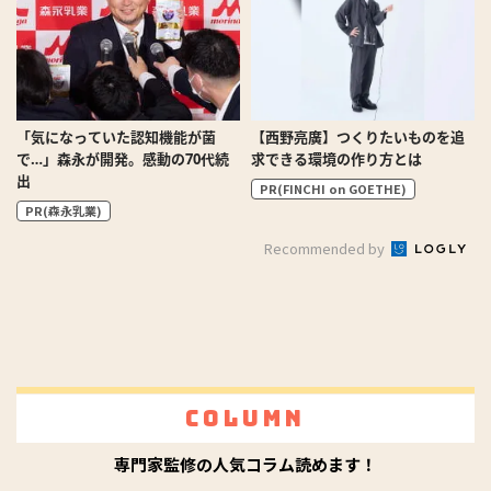
「気になっていた認知機能が菌
【西野亮廣】つくりたいものを追
で…」森永が開発。感動の70代続
求できる環境の作り方とは
出
PR(FINCHI on GOETHE)
PR(森永乳業)
Recommended by
Column
専門家監修の人気コラム読めます！