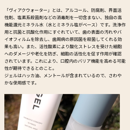
「ヴィアクウォーター」とは、アルコール、防腐剤、界面活
性剤、塩素系殺菌剤などの消毒剤を一切含まない、独自の高
機能還元ミネラル水（水とミネラル塩がベース）です。洗浄作
用と抗菌と抗酸化作用にすぐれていて、歯の表面の汚れやバ
イオフィルムを除去し、歯周病の原因菌を殺菌してくれる効
果も高い。また、活性酸素により酸化ストレスを受けた細胞
へのダメージや老化を防ぎ、細胞の活性化を促す作用が確認
されています。これにより、口腔内のバリア機能を高める可能
性が期待できるとのこと。
ジェルはハッカ油、メントールが含まれているので、さわや
かな使用感です。