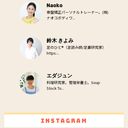
Naoko
骨盤矯正パーソナルトレーナー。(株)
ナオコボディワ...
鈴木 きよみ
足のひと®（足読み師/足裏研究家）
https:...
エダジュン
料理研究家。管理栄養士。Soup
Stock To...
Instagram