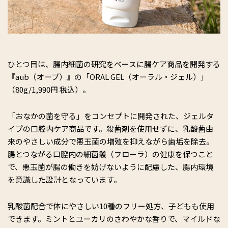
ひとつ目は、腸内細菌の研究をベースに腸ケア商品を開発する
『aub（オーブ）』の「ORAL GEL（オーラル・ジェル）」
（80g/1,990円 税込）。
「おなかの菌を守る」をコンセプトに開発された、ジェルタ
イプの口腔内ケア商品です。殺菌剤を使用せずに、乳酸菌由
来のやさしい成分で悪玉菌の増殖を抑えながら歯垢を除去。
腸とつながる口腔内の細菌叢（フローラ）の健康を保つこと
で、悪玉菌が腸の働きを妨げないように配慮した、腸内環境
を意識した設計となっています。
乳酸菌配合で体にやさしい10種のフリー処方、子どもも使用
できます。ミントとユーカリのさわやかな香りで、マイルドな