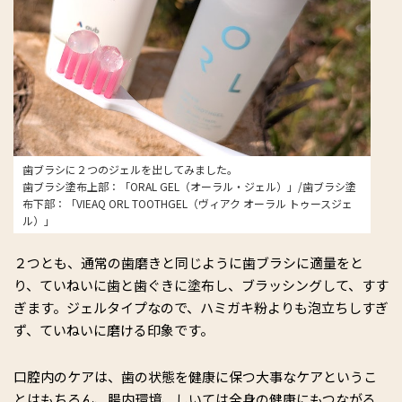
歯ブラシに２つのジェルを出してみました。
歯ブラシ塗布上部：「ORAL GEL（オーラル・ジェル）」/歯ブラシ塗
布下部：「VIEAQ ORL TOOTHGEL（ヴィアク オーラル トゥースジェ
ル）」
２つとも、通常の歯磨きと同じように歯ブラシに適量をと
り、ていねいに歯と歯ぐきに塗布し、ブラッシングして、すす
ぎます。ジェルタイプなので、ハミガキ粉よりも泡立ちしすぎ
ず、ていねいに磨ける印象です。
口腔内のケアは、歯の状態を健康に保つ大事なケアというこ
とはもちろん、腸内環境、しいては全身の健康にもつながる