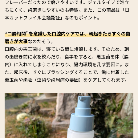
フレーバーだったので磨きやすいです。ジェルタイプで泡立
ちにくく、歯磨きしやすいのも特徴。また、この商品は「日
本ガットフレイル会議認証」なのもポイント。
“口腸相関”を意識した口腔内ケアでは、朝起きたらすぐの歯
磨きが大事
なのだそう。
口腔内の悪玉菌は、寝ている間に増殖します。そのため、朝
の歯磨き前に水を飲んだり、食事をすると、悪玉菌を体（腸
内）に入れてしまうことになり、腸内環境を乱す要因に。ま
た、起床後、すぐにブラッシングすることで、歯に付着した
悪玉菌や歯垢（虫歯や歯周病の要因）をケアしてくれます。