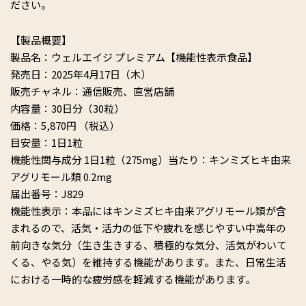
ださい。
【製品概要】
製品名：ウェルエイジ プレミアム【機能性表示食品】
発売日：2025年4月17日（木）
販売チャネル：通信販売、直営店舗
内容量：30日分（30粒）
価格：5,870円 （税込）
目安量：1日1粒
機能性関与成分 1日1粒（275mg）当たり：キンミズヒキ由来
アグリモール類 0.2mg
届出番号：J829
機能性表示：本品にはキンミズヒキ由来アグリモール類が含
まれるので、活気・活力の低下や疲れを感じやすい中高年の
前向きな気分（生き生きする、積極的な気分、活気がわいて
くる、やる気）を維持する機能があります。また、日常生活
における一時的な疲労感を軽減する機能があります。