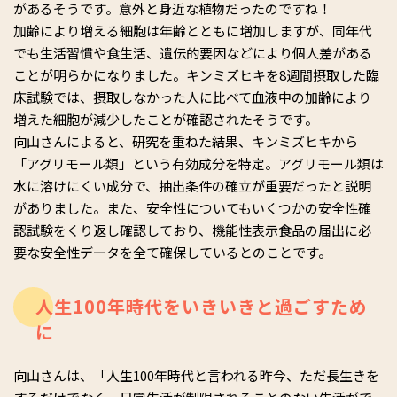
があるそうです。意外と身近な植物だったのですね！
加齢により増える細胞は年齢とともに増加しますが、同年代
でも生活習慣や食生活、遺伝的要因などにより個人差がある
ことが明らかになりました。キンミズヒキを8週間摂取した臨
床試験では、摂取しなかった人に比べて血液中の加齢により
増えた細胞が減少したことが確認されたそうです。
向山さんによると、研究を重ねた結果、キンミズヒキから
「アグリモール類」という有効成分を特定。アグリモール類は
水に溶けにくい成分で、抽出条件の確立が重要だったと説明
がありました。また、安全性についてもいくつかの安全性確
認試験をくり返し確認しており、機能性表示食品の届出に必
要な安全性データを全て確保しているとのことです。
人生100年時代をいきいきと過ごすため
に
向山さんは、「人生100年時代と言われる昨今、ただ長生きを