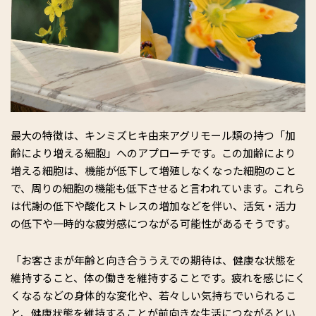
最大の特徴は、キンミズヒキ由来アグリモール類の持つ「加
齢により増える細胞」へのアプローチです。この加齢により
増える細胞は、機能が低下して増殖しなくなった細胞のこと
で、周りの細胞の機能も低下させると言われています。これら
は代謝の低下や酸化ストレスの増加などを伴い、活気・活力
の低下や一時的な疲労感につながる可能性があるそうです。
「お客さまが年齢と向き合ううえでの期待は、健康な状態を
維持すること、体の働きを維持することです。疲れを感じにく
くなるなどの身体的な変化や、若々しい気持ちでいられるこ
と、健康状態を維持することが前向きな生活につながるとい