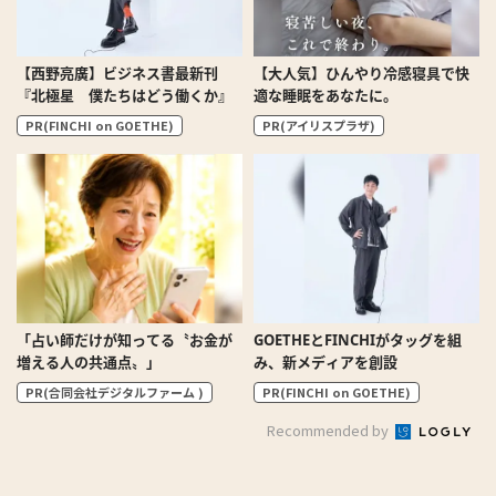
【西野亮廣】ビジネス書最新刊
【大人気】ひんやり冷感寝具で快
『北極星 僕たちはどう働くか』
適な睡眠をあなたに。
PR(FINCHI on GOETHE)
PR(アイリスプラザ)
「占い師だけが知ってる〝お金が
GOETHEとFINCHIがタッグを組
増える人の共通点〟」
み、新メディアを創設
PR(合同会社デジタルファーム )
PR(FINCHI on GOETHE)
Recommended by