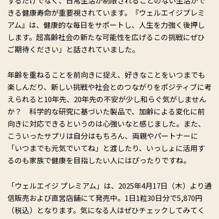
するだけでなく、日常生活が制限されることのない生活がで
きる健康寿命が重要視されています。『ウェルエイジプレミ
アム』は、健康的な毎日をサポートし、人生を力強く後押し
します。超高齢社会の新たな可能性を広げるこの挑戦にぜひ
ご期待ください」と話されていました。
年齢を重ねることを前向きに捉え、好きなことをいつまでも
楽しんだり、新しい挑戦や社会とのつながりをポジティブに考
えられると10年先、20年先の不安が少し和らぐ気がしません
か？ 科学的な研究に基づいた製品で、加齢による変化に前
向きに対応できるというのは心強いなと感じました。また、
こういったサプリは自分はもちろん、両親やパートナーに
「いつまでも元気でいてね」と渡したり、いっしょに活用す
るのも家族で健康を目指したい人にはぴったりですね。
「ウェルエイジ プレミアム」は、2025年4月17日（木）より通
信販売および直営店舗にて発売中。1日1粒30日分で5,870円
（税込）となります。気になる人はぜひチェックしてみてく