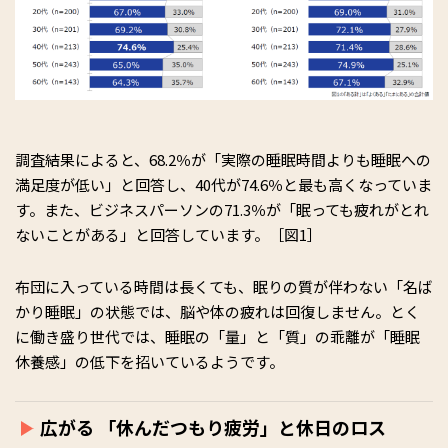
調査結果によると、68.2％が「実際の睡眠時間よりも睡眠への
満足度が低い」と回答し、40代が74.6％と最も高くなっていま
す。また、ビジネスパーソンの71.3％が「眠っても疲れがとれ
ないことがある」と回答しています。［図1］
布団に入っている時間は長くても、眠りの質が伴わない「名ば
かり睡眠」の状態では、脳や体の疲れは回復しません。とく
に働き盛り世代では、睡眠の「量」と「質」の乖離が「睡眠
休養感」の低下を招いているようです。
広がる 「休んだつもり疲労」と休日のロス