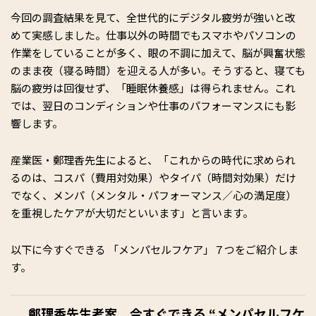
今回の調査結果を見て、全世代的にデジタル疲労が強いと改
めて実感しました。仕事以外の時間でもスマホやパソコンの
作業をしていることが多く、眼の不調に加えて、脳が興奮状態
のまま夜（寝る時間）を迎える人が多い。そうすると、寝ても
脳の疲労は回復せず、「睡眠休養感」は得られません。これ
では、翌日のコンディションや仕事のパフォーマンスにも影
響します。
産業医・鄭理香先生によると、「これからの時代に求められ
るのは、コスパ（費用対効果）やタイパ（時間対効果）だけ
でなく、メンパ（メンタル・パフォーマンス／心の満足度）
を重視したケアが大切だといいます」と言います。
以下に今すぐできる 「メンパセルフケア」７つをご紹介しま
す。
鄭理香先生考案。今すぐできる “メンパセルフケ