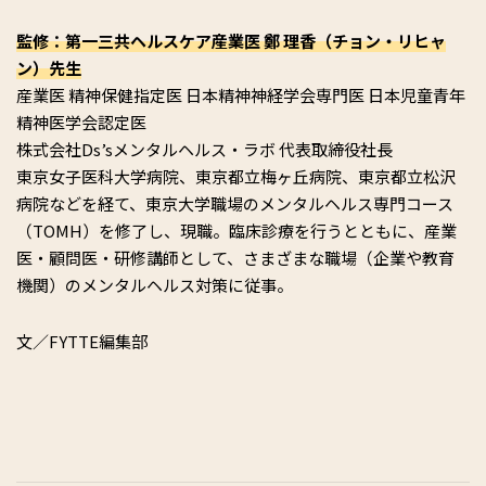
監修：第一三共ヘルスケア産業医 鄭 理香（チョン・リヒャ
ン）先生
産業医 精神保健指定医 日本精神神経学会専門医 日本児童青年
精神医学会認定医
株式会社Ds’sメンタルヘルス・ラボ 代表取締役社⾧
東京女子医科大学病院、東京都立梅ヶ丘病院、東京都立松沢
病院などを経て、東京大学職場のメンタルヘルス専門コース
（TOMH）を修了し、現職。臨床診療を行うとともに、産業
医・顧問医・研修講師として、さまざまな職場（企業や教育
機関）のメンタルヘルス対策に従事。
文／FYTTE編集部