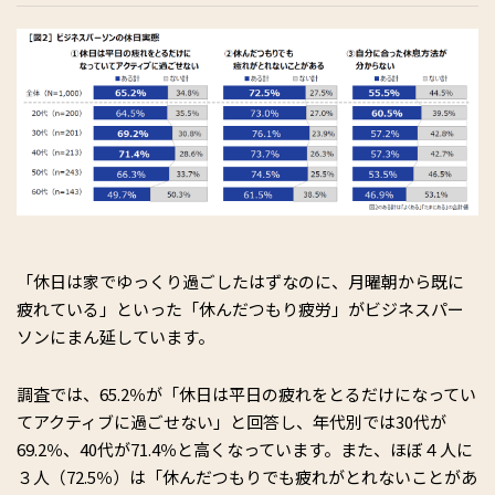
「休日は家でゆっくり過ごしたはずなのに、月曜朝から既に
疲れている」といった「休んだつもり疲労」がビジネスパー
ソンにまん延しています。
調査では、65.2％が「休日は平日の疲れをとるだけになってい
てアクティブに過ごせない」と回答し、年代別では30代が
69.2％、40代が71.4％と高くなっています。また、ほぼ４人に
３人（72.5％）は「休んだつもりでも疲れがとれないことがあ