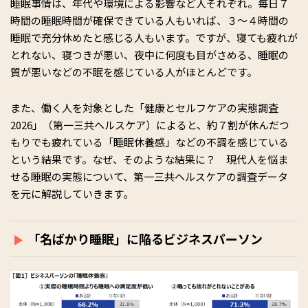
睡眠事情は、年代や環境による影響など人それぞれ。毎日７
時間の睡眠時間が確保できている人もいれば、３～４時間の
睡眠で充分休めたと感じる人もいます。ですが、寝ても疲れが
とれない、寝つきが悪い、夜中に何度も目がさめる、睡眠の
質が悪いなどの不眠を感じている人がほとんどです。
また、働く人を対象とした「健康とセルフケアの実態調査
2026」（第一三共ヘルスケア）によると、約７割が休んだつ
もりでも疲れている「睡眠休養感」などの不調を感じている
という結果です。なぜ、そのような結果に？ 現代人を悩ま
せる睡眠の実態について、第一三共ヘルスケアの調査データ
を元に解説していきます。
「名ばかり睡眠」に陥るビジネスパーソン