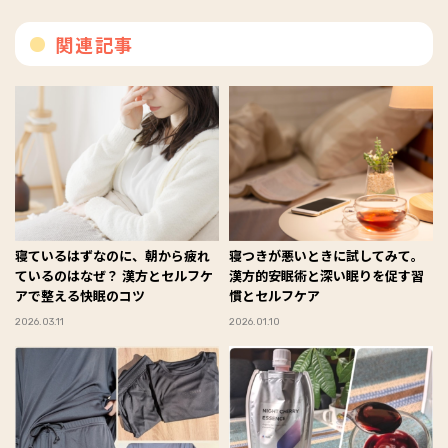
関連記事
寝ているはずなのに、朝から疲れ
寝つきが悪いときに試してみて。
ているのはなぜ？ 漢方とセルフケ
漢方的安眠術と深い眠りを促す習
アで整える快眠のコツ
慣とセルフケア
2026.03.11
2026.01.10