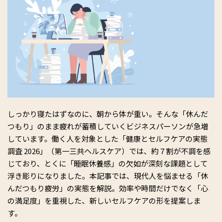
しっかり寝たはずなのに、朝から体が重い。そんな「休んだ
つもり」のまま疲れが蓄積していくビジネスパーソンが急増
しています。働く人を対象とした「健康とセルフケアの実態
調査 2026」（第一三共ヘルスケア）では、約７割が不調を感
じており、とくに「睡眠休養感」の欠如が深刻な課題として
浮き彫りになりました。本記事では、現代人を悩ませる「休
んだつもり疲労」の実態を解説。効率や時間だけでなく「心
の満足度」を重視した、新しいセルフケアの形を提案しま
す。