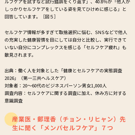
ルフケアを試すなど試行錯誤をくり返す」、40.8％が「他人が
しっかりセルフケアをしている姿を見てひけめに感じる」と
回答しています。［図５］
セルフケア情報が多すぎて取捨選択に悩む、SNSなどで他人
の充実した健康習慣を目にしては自分と比較し、実行できて
いない自分にコンプレックスを感じる「セルフケア疲れ」も
散見されます。
出典：働く人を対象とした「健康とセルフケアの実態調査
2026」（第一三共ヘルスケア）
対象者：20～60代のビジネスパーソン男女1,000人
調査内容：セルフケアに関する調査に加え、休み方に対する
意識調査
産業医・鄭理香（チョン・リヒャン）先
生に聞く「メンパセルフケア」７つ