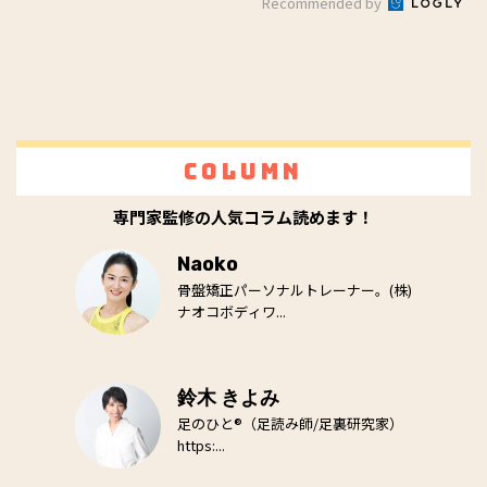
Recommended by
Column
専門家監修の人気コラム読めます！
Naoko
骨盤矯正パーソナルトレーナー。(株)
ナオコボディワ...
鈴木 きよみ
足のひと®（足読み師/足裏研究家）
https:...