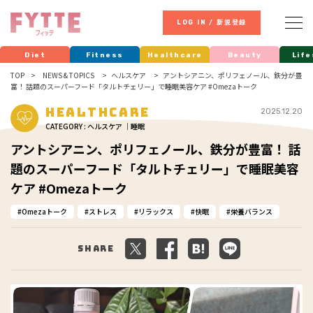
LOG IN / 新規登録
Diet
Fitness
Healthcare
Beauty
Life
TOP
NEWS & TOPICS
ヘルスケア
アントシアニン、ポリフェノール、鉄分が豊
富！ 話題のスーパーフード「タルトチェリー」で睡眠美容ケア #Omezaトーク
Healthcare
2025.12.20
CATEGORY : ヘルスケア ｜睡眠
アントシアニン、ポリフェノール、鉄分が豊富！ 話
題のスーパーフード「タルトチェリー」で睡眠美容
ケア #Omezaトーク
Omezaトーク
ストレス
リラックス
快眠
栄養バランス
Share