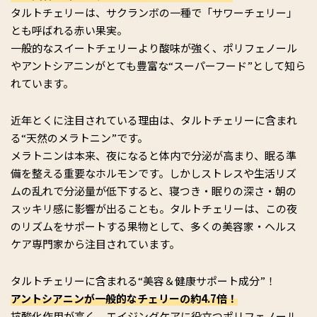
タルトチェリーは、サクランボの一種で「サワーチェリー」
とも呼ばれる赤い果実。
一般的なスイートチェリーより酸味が強く、ポリフェノール
やアントシアニンがとても豊富な“スーパーフード”として知ら
れています。
近年とくに注目されている理由は、タルトチェリーに含まれ
る“天然のメラトニン”です。
メラトニンは本来、夜になると体内で分泌が高まり、眠る準
備を整える重要なホルモンです。しかしストレスや生活リズ
ムの乱れで分泌量が低下すると、寝つき・眠りの深さ・朝の
スッキリ感に影響が出ることも。タルトチェリーは、この夜
のリズムをサポートする果物として、多くの美容家・ヘルス
ケア専門家から注目されています。
タルトチェリーに含まれる“美容＆健康サポート成分”！
アントシアニンが一般的なチェリーの約4.7倍！
抗酸化作用が高く、エイジングケアに役立つポリフェノール