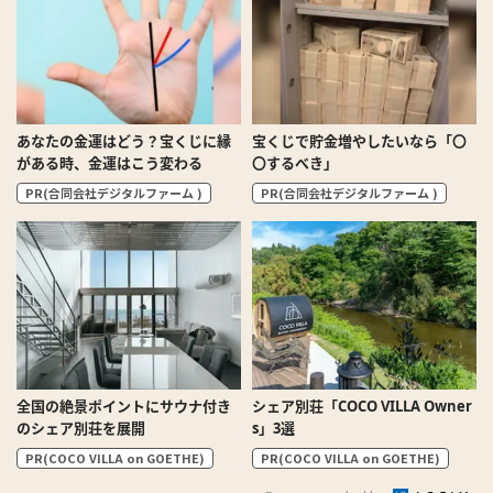
あなたの金運はどう？宝くじに縁
宝くじで貯金増やしたいなら「〇
がある時、金運はこう変わる
〇するべき」
PR(合同会社デジタルファーム )
PR(合同会社デジタルファーム )
全国の絶景ポイントにサウナ付き
シェア別荘「COCO VILLA Owner
のシェア別荘を展開
s」3選
PR(COCO VILLA on GOETHE)
PR(COCO VILLA on GOETHE)