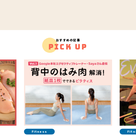
おすすめの記事
PICK UP
Fitness
H