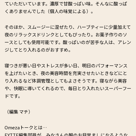
ていただいています。濃厚で甘酸っぱい味。そんなに酸っぱ
くありませんでした（個人の味覚による）。
そのほか、スムージーに混ぜたり、ハーブティーに少量加えて
夜のリラックスドリンクとしてもぴったり。お菓子作りのソ
ースとしても使用可能です。酸っぱいのが苦手な人は、アレン
ジしてとり入れるのがおすすめ。
寝つきが悪い日やストレスが多い日、明日のパフォーマンス
を上げたいとき、夜の美容時間を充実させたいときなどにと
り入れるなど体調管理としてもよさそうです。寝ながら美容
や、快眠に導いてくれるので、毎日とり入れたいスーパーフー
ドです。
（編集 マチ）
Omezaトークとは…
FYTTE編集部員が、みなさんの朝のお目覚ましになるような