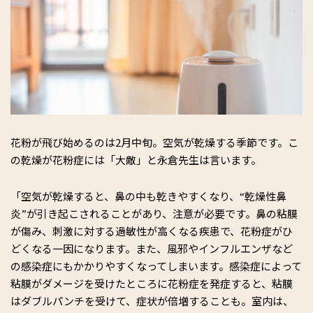
花粉が飛び始めるのは2月中旬。空気が乾燥する季節です。こ
の乾燥が花粉症には「大敵」と永倉先生は言います。
「空気が乾燥すると、鼻の中も乾きやすくなり、“乾燥性鼻
炎”が引き起こされることがあり、注意が必要です。鼻の粘膜
が傷み、刺激に対する過敏性が高くなる疾患で、花粉症がひ
どくなる一因になります。また、風邪やインフルエンザなど
の感染症にもかかりやすくなってしまいます。感染症によって
粘膜がダメージを受けたところに花粉症を発症すると、粘膜
はダブルパンチを受けて、症状が倍増することも。室内は、