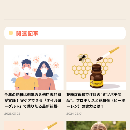
関連記事
今年の花粉は例年の８倍!? 専門家
花粉症緩和で注目の“ミツバチ産
が実践！ Wケアできる「オイルヨ
品”、プロポリスと花粉荷（ビーポ
ーグルト」で乗り切る最新花粉症
ーレン）の実力とは？
対策
2025.03.02
2024.02.01