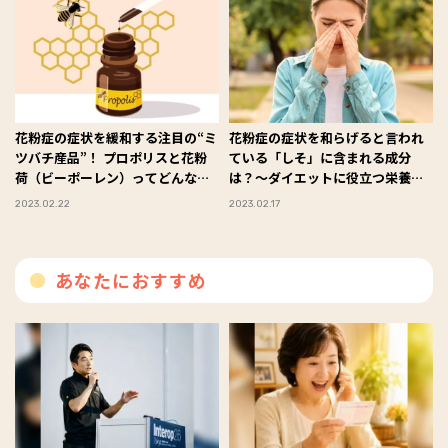
花粉症の症状を緩和する注目の“ミ
花粉症の症状を和らげると言われ
ツバチ産品”！ プロポリスと花粉
ている「しそ」に含まれる成分
荷（ビーポーレン）ってどんなも
は？～ダイエットに役立つ栄養ク
の？
イズ～
2023.02.22
2023.02.17
あなたにおすすめ