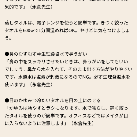
果的です」（永倉先生）
蒸しタオルは、電子レンジを使うと簡単です。きつく絞った
タオルを600wで1分間温めればOK。やけどに気をつけましょ
う。
●鼻のむずむず⇒生理食塩水で鼻うがい
「鼻の中をスッキリさせたいときは、鼻うがいをしてもいい
でしょう。鼻から水を入れて、そのまま出す方法がやりやすい
です。水道水は塩素が刺激になるのでNG。必ず生理食塩水を
使います」（永倉先生）
●目のかゆみ⇒冷たいタオルを目の上にのせる
「かゆみは冷やすとラクになります。水で濡らし、軽く絞っ
たタオルを使うのが簡単です。オフィスなどではメイクが目
に入らないように注意します」（永倉先生）