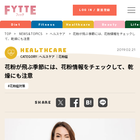
LOG IN / 新規登録
Diet
Fitness
Healthcare
Beauty
Life
TOP
NEWS & TOPICS
ヘルスケア
花粉が飛ぶ季節には、花粉情報をチェックし
て、乾燥にも注意
Healthcare
2019.02.21
CATEGORY : ヘルスケア ｜花粉症
花粉が飛ぶ季節には、花粉情報をチェックして、乾
燥にも注意
花粉症対策
Share