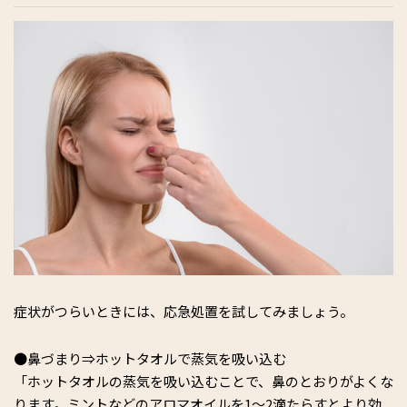
症状がつらいときには、応急処置を試してみましょう。
●鼻づまり⇒ホットタオルで蒸気を吸い込む
「ホットタオルの蒸気を吸い込むことで、鼻のとおりがよくな
ります。ミントなどのアロマオイルを1～2滴たらすとより効