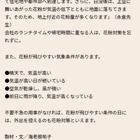
て住宅地や都市部へ到達します。さらに、日没後は、上空に
舞いあがった花粉が気温の低下とともに地面に落ちてきま
す。そのため、地上付近の花粉量が多くなります」（永倉先
生）
会社のランチタイムや帰宅時間に重なる人は、花粉対策を忘
れずに。
また、花粉が飛びやすい気象条件があります。
●晴天で、気温が高い
●気温が高い日が続いている
●空気が乾燥し、風が強い
●前日に雨が降り、気温が高くなっている
不要不急の用事がなければ、花粉が飛びやすい条件の日に
は、外出を控えるのも花粉対策といえます。
取材・文／海老根祐子