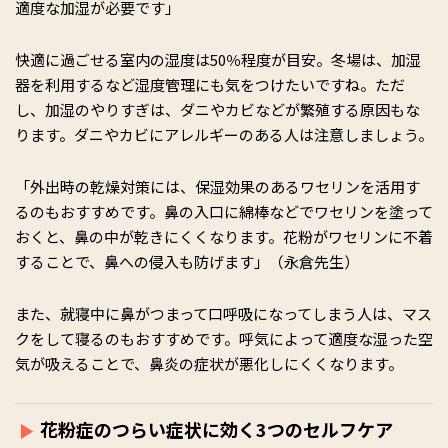
適度な加湿が必要です」
快適に過ごせる室内の湿度は50％程度が目安。冬場は、加湿
器を利用するなど湿度管理にも気をつけたいですね。ただ
し、加湿のやりすぎは、ダニやカビなどが繁殖する原因もな
ります。ダニやカビにアレルギーのある人は注意しましょう。
「外出時の乾燥対策には、保湿効果のあるワセリンを活用す
るのもおすすめです。鼻の入口に綿棒などでワセリンを塗って
おくと、鼻の中が乾きにくくなります。花粉がワセリンに不着
することで、鼻への侵入も防げます」（永倉先生）
また、就寝中に鼻がつまって口呼吸になってしまう人は、マス
クをして寝るのもおすすめです。呼気によって適度な湿った空
気が吸えることで、鼻炎の症状が悪化しにくくなります。
花粉症のつらい症状に効く3つのセルフケア