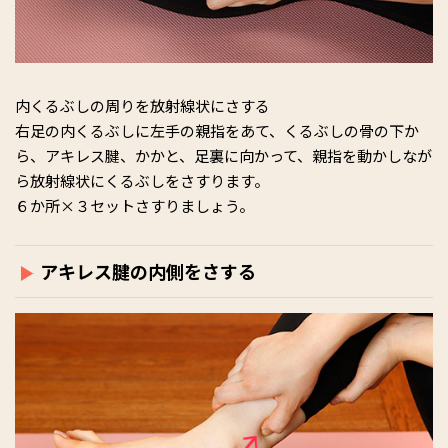
内くるぶしの周りを放射線状にさする
右足の内くるぶしに左手の親指をあて、くるぶしの骨の下か
ら、アキレス腱、かかと、足裏に向かって、親指を動かしなが
ら放射線状にくるぶしをさすります。
６か所×３セットさすりましょう。
アキレス腱の内側をさする