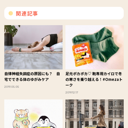
関連記事
自律神経失調症の原因にも？ 自
足元ポカポカ♡ 靴専用カイロで冬
宅でできる体のゆがみケア
の寒さを乗り越える！#Omezaト
ーク
2019.05.05
2019.12.17