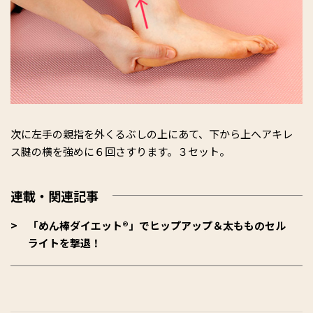
次に左手の親指を外くるぶしの上にあて、下から上へアキレ
ス腱の横を強めに６回さすります。３セット。
連載・関連記事
「めん棒ダイエット®」でヒップアップ＆太もものセル
ライトを撃退！