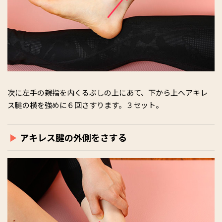
次に左手の親指を内くるぶしの上にあて、下から上へアキレ
ス腱の横を強めに６回さすります。３セット。
アキレス腱の外側をさする