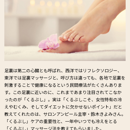
足裏は第二の心臓とも呼ばれ、西洋ではリフレクソロジー、
東洋では足裏マッサージと、呼び方は違っても、各地で足裏を
刺激することで健康になるという民間療法がたくさんありま
す。この足裏に近いのに、これまであまり注目されてこなか
ったのが「くるぶし」。実は「くるぶしこそ、女性特有の冷
えやむくみ、そしてダイエットに欠かせないポイント」だと
教えてくれたのは、サロンアンピール主宰・鈴木きよみさん。
「くるぶし」ケアの重要性と、一年中いつでも冷えをとる
「くるぶし」マッサージ法を教えてもらいました。