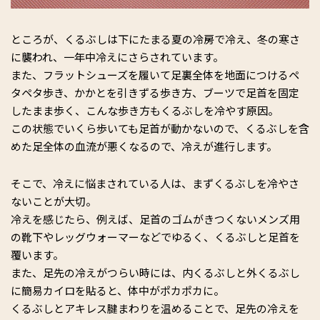
ところが、くるぶしは下にたまる夏の冷房で冷え、冬の寒さ
に襲われ、一年中冷えにさらされています。
また、フラットシューズを履いて足裏全体を地面につけるペ
タペタ歩き、かかとを引きずる歩き方、ブーツで足首を固定
したまま歩く、こんな歩き方もくるぶしを冷やす原因。
この状態でいくら歩いても足首が動かないので、くるぶしを含
めた足全体の血流が悪くなるので、冷えが進行します。
そこで、冷えに悩まされている人は、まずくるぶしを冷やさ
ないことが大切。
冷えを感じたら、例えば、足首のゴムがきつくないメンズ用
の靴下やレッグウォーマーなどでゆるく、くるぶしと足首を
覆います。
また、足先の冷えがつらい時には、内くるぶしと外くるぶし
に簡易カイロを貼ると、体中がポカポカに。
くるぶしとアキレス腱まわりを温めることで、足先の冷えを