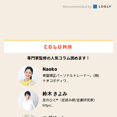
Recommended by
Column
専門家監修の人気コラム読めます！
Naoko
骨盤矯正パーソナルトレーナー。(株)
ナオコボディワ...
鈴木 きよみ
足のひと®（足読み師/足裏研究家）
https:...