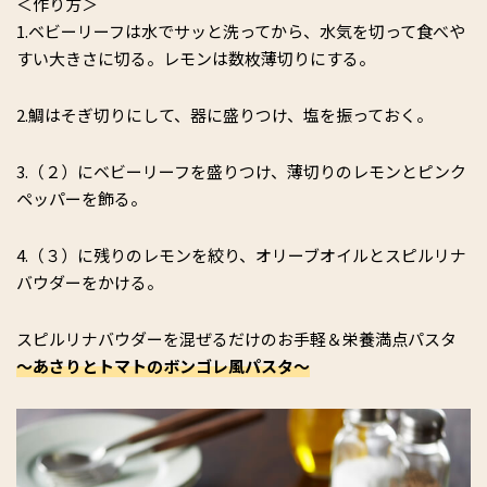
＜作り方＞
1.ベビーリーフは水でサッと洗ってから、水気を切って食べや
すい大きさに切る。レモンは数枚薄切りにする。
2.鯛はそぎ切りにして、器に盛りつけ、塩を振っておく。
3.（２）にベビーリーフを盛りつけ、薄切りのレモンとピンク
ペッパーを飾る。
4.（３）に残りのレモンを絞り、オリーブオイルとスピルリナ
バウダーをかける。
スピルリナバウダーを混ぜるだけのお手軽＆栄養満点パスタ
〜あさりとトマトのボンゴレ風パスタ〜