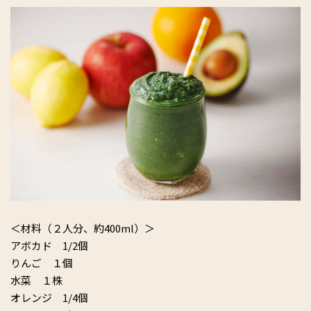
＜材料（２人分、約400ml）＞
アボカド 1/2個
りんご １個
水菜 １株
オレンジ 1/4個