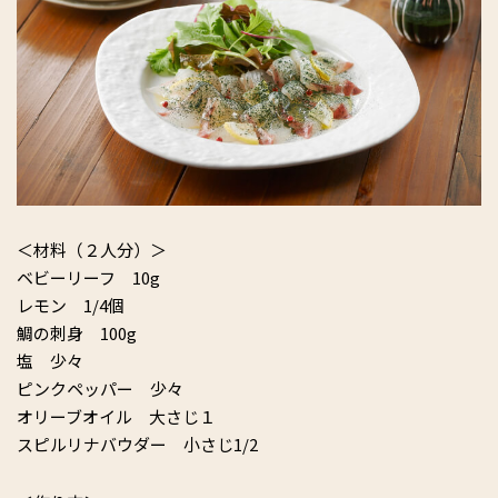
＜材料（２人分）＞
ベビーリーフ 10g
レモン 1/4個
鯛の刺身 100g
塩 少々
ピンクペッパー 少々
オリーブオイル 大さじ１
スピルリナバウダー 小さじ1/2