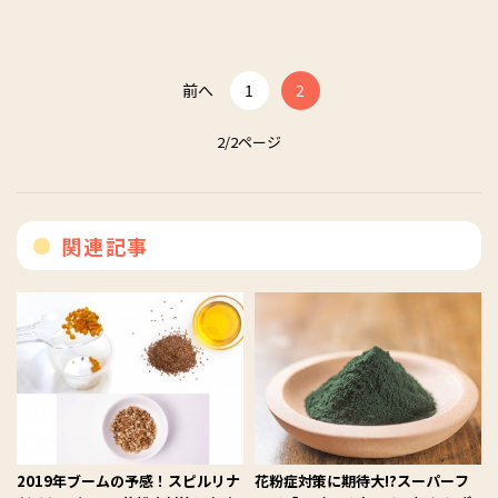
前へ
1
2
2/2ページ
関連記事
2019年ブームの予感！スピルリナ
花粉症対策に期待大!?スーパーフ