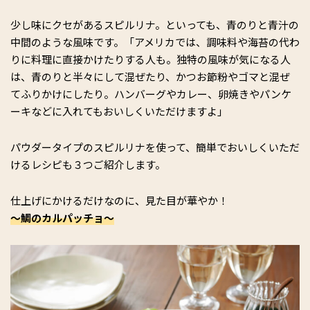
少し味にクセがあるスピルリナ。といっても、青のりと青汁の
中間のような風味です。「アメリカでは、調味料や海苔の代わ
りに料理に直接かけたりする人も。独特の風味が気になる人
は、青のりと半々にして混ぜたり、かつお節粉やゴマと混ぜ
てふりかけにしたり。ハンバーグやカレー、卵焼きやパンケ
ーキなどに入れてもおいしくいただけますよ」
パウダータイプのスピルリナを使って、簡単でおいしくいただ
けるレシピも３つご紹介します。
仕上げにかけるだけなのに、見た目が華やか！
〜鯛のカルパッチョ〜