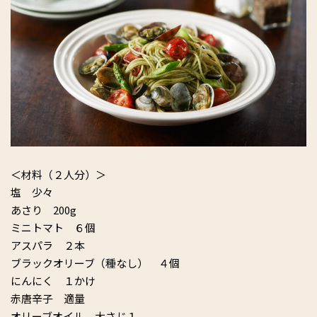
＜材料（２人分）＞
塩 少々
あさり 200g
ミニトマト ６個
アスパラ ２本
ブラックオリーブ（種なし） ４個
にんにく １かけ
赤唐辛子 適量
オリーブオイル 大さじ１