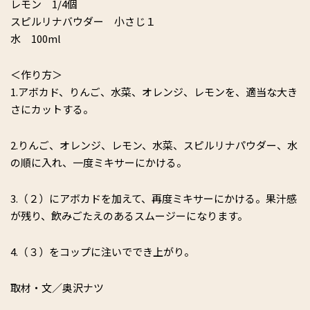
レモン 1/4個
スピルリナバウダー 小さじ１
水 100ml
＜作り方＞
1.アボカド、りんご、水菜、オレンジ、レモンを、適当な大き
さにカットする。
2.りんご、オレンジ、レモン、水菜、スピルリナパウダー、水
の順に入れ、一度ミキサーにかける。
3.（２）にアボカドを加えて、再度ミキサーにかける。果汁感
が残り、飲みごたえのあるスムージーになります。
4.（３）をコップに注いででき上がり。
取材・文／奥沢ナツ