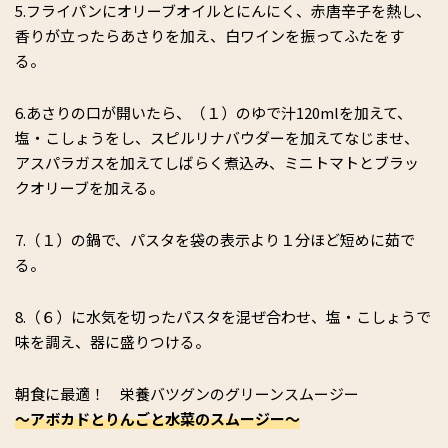
5.フライパンにオリーブオイルとにんにく、赤唐辛子を熱し、
香りが立ったらあさりを加え、白ワインを振ってふたをす
る。
6.あさりの口が開いたら、（１）のゆで汁120mlを加えて、
塩・こしょうをし、スピルリナバウダーを加えてなじませ、
アスパラガスを加えてしばらく煮込み、ミニトマトとブラッ
クオリーブを加える。
7.（１）の鍋で、パスタを袋の表示より１分ほど短めに茹で
る。
8.（６）に水気を切ったパスタを混ぜ合わせ、塩・こしょうで
味を調え、器に盛りつける。
朝食に最適！ 栄養バツグンのグリーンスムージー
〜アボカドとりんごと水菜のスムージー〜