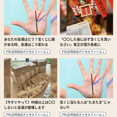
あなたの金運はどう？宝くじに縁
「〇〇した後に必ず宝くじを買い
がある時、金運はこう変わる
なさい」貧乏が億万長者に
PR(合同会社デジタルファーム )
PR(合同会社デジタルファーム )
【今すぐやって】60歳以上は〇〇
宝くじ当たる人は“たまたま”じゃ
しないと金運が崩壊します
ない?!
PR(合同会社デジタルファーム )
PR(合同会社デジタルファーム )