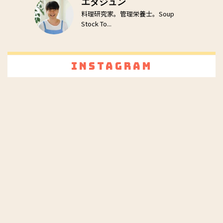
エダジュン
料理研究家。管理栄養士。Soup
Stock To...
Instagram