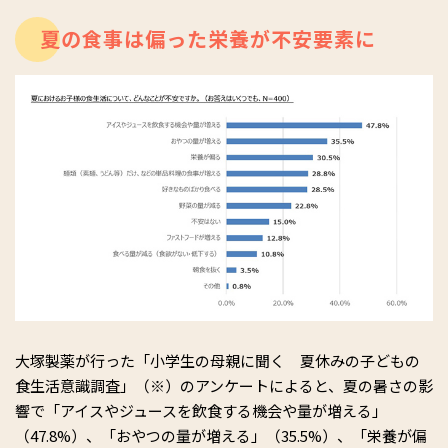
夏の食事は偏った栄養が不安要素に
大塚製薬が行った「小学生の母親に聞く 夏休みの子どもの
食生活意識調査」（※）のアンケートによると、夏の暑さの影
響で「アイスやジュースを飲⾷する機会や量が増える」
（47.8%）、「おやつの量が増える」（35.5%）、「栄養が偏