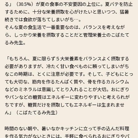
る」（30.5%）が夏の食事の不安要因の上位に。夏バテを防止
するために、十分な栄養摂取を心がけたいと思いつつ、猛暑
続きでは食欲が落ちてしまいがち…。
そんな夏の食生活で一番重要なのは、バランスを考えなが
ら、しっかり栄養を摂取することだと管理栄養士のこばたて
るみ先生。
「もちろん、夏に限らず５大栄養素をバランスよく摂取する
必要がありますが、冷たく甘い食べものに頼ってしまいがち
なこの時期は、とくに注意が必要です。そして、子どもにとっ
ても大切な、筋肉を作るたんぱく質や、骨を作るカルシウム
などのミネラルは意識してとり入れることが大切。おにぎり
やパンなどの糖質はエネルギーに変わりやすいと考えられが
ちですが、糖質だけを摂取してもエネルギーは生まれませ
ん」（こばたてるみ先生）
時間のない朝や、暑いなかキッチンに立って手の込んだ料理
を作る気力がないときには、手軽に食べられるおにぎりやパ