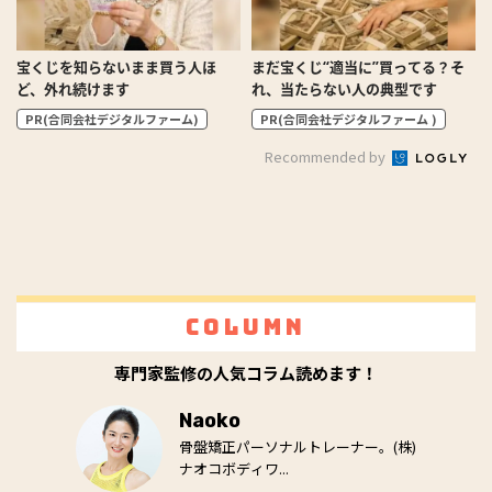
宝くじを知らないまま買う人ほ
まだ宝くじ“適当に”買ってる？そ
ど、外れ続けます
れ、当たらない人の典型です
PR(合同会社デジタルファーム)
PR(合同会社デジタルファーム )
Recommended by
Column
専門家監修の人気コラム読めます！
Naoko
骨盤矯正パーソナルトレーナー。(株)
ナオコボディワ...