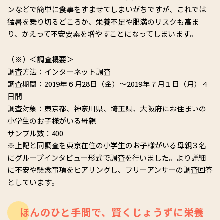
ンなどで簡単に食事をすませてしまいがちですが、これでは
猛暑を乗り切るどころか、栄養不足や肥満のリスクも高ま
り、かえって不安要素を増やすことになってしまいます。
（※）＜調査概要＞
調査方法：インターネット調査
調査期間：2019年６月28日（金）～2019年７月１日（月）４
日間
調査対象：東京都、神奈川県、埼玉県、大阪府にお住まいの
小学生のお子様がいる母親
サンプル数：400
※上記と同調査を東京在住の小学生のお子様がいる母親３名
にグループインタビュー形式で調査を行いました。より詳細
に不安や懸念事項をヒアリングし、フリーアンサーの調査回答
としています。
ほんのひと手間で、賢くじょうずに栄養