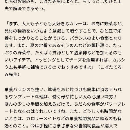
たちのお悩みも、こばた先生によると、ちょっとしたひと工
夫で解決できるそう。
「まず、大人も子どもも大好きなカレーは、お肉に野菜など、
具材の種類をいつもより意識して増やすことで、ひと皿で栄
養をしっかりとることができる、バランスのよい食事となり
ます。また、夏の定番であるそうめんなどの麺料理に、たっ
ぷりの野菜や、たんぱく質源として温泉卵などを加えるのも
いいアイデア。トッピングとしてチーズを活用すれば、カルシ
ウムも手軽に補給できるのでおすすめですよ」（こばたてる
み先生）
栄養バランスも整い、準備もあと片づけも簡単に済ませられ
るワンプレート料理は、働く母や忙しい人の心強い味方！
ほんの少しの手間を加えるだけで、ふだんの食事がパワープレ
ートとなるのはうれしいですね。また、どうしても時間がな
いときは、カロリーメイトなどの栄養補助食品に頼るのも有
効とのこと。今は手軽にさまざまな栄養補助食品が購入で