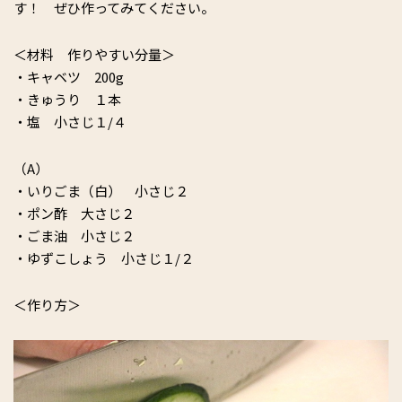
す！ ぜひ作ってみてください。
＜材料 作りやすい分量＞
・キャベツ 200g
・きゅうり １本
・塩 小さじ１/４
（A）
・いりごま（白） 小さじ２
・ポン酢 大さじ２
・ごま油 小さじ２
・ゆずこしょう 小さじ１/２
＜作り方＞