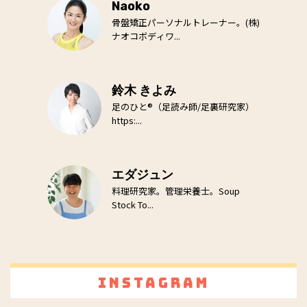
Naoko
骨盤矯正パーソナルトレーナー。(株)
ナオコボディワ...
鈴木 きよみ
足のひと®（足読み師/足裏研究家）
https:...
エダジュン
料理研究家。管理栄養士。Soup
Stock To...
Instagram