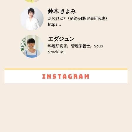
鈴木 きよみ
足のひと®（足読み師/足裏研究家）
https:...
エダジュン
料理研究家。管理栄養士。Soup
Stock To...
Instagram