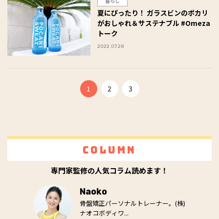
暮らし
夏にぴったり！ ガラスビンのポカリ
がおしゃれ＆サステナブル #Omeza
トーク
2022.07.28
1
2
3
Column
専門家監修の人気コラム読めます！
Naoko
骨盤矯正パーソナルトレーナー。(株)
ナオコボディワ...