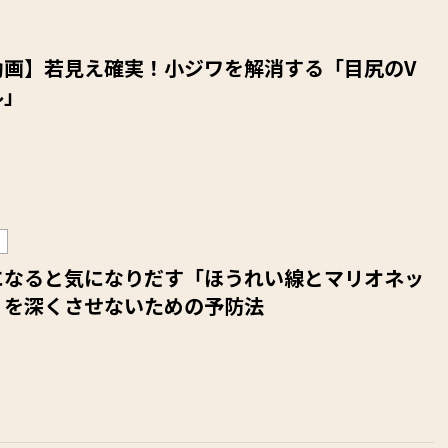
動画】若見え確実！小ジワを解消する「目尻のV
ル」
になると気になりだす「ほうれい線とマリオネッ
」を深くさせないための予防法