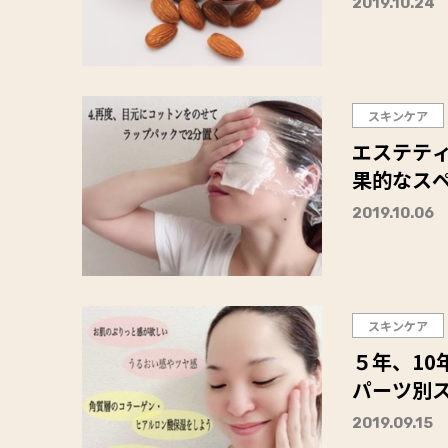
2019.10.24
スキンケア
エステテ
果的なス
2019.10.06
スキンケア
５年、10
パーツ別
2019.09.15