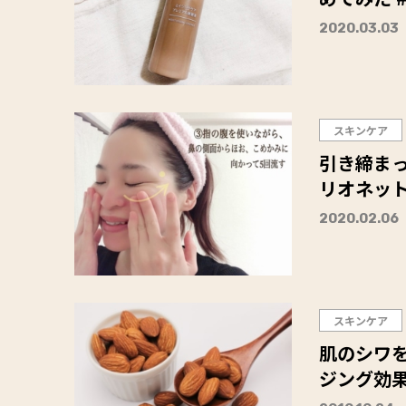
2020.03.03
スキンケア
引き締ま
リオネッ
2020.02.06
スキンケア
肌のシワ
ジング効