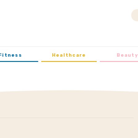
Fitness
Healthcare
Beaut