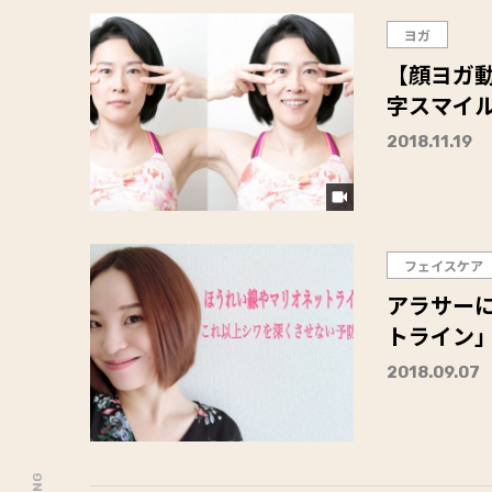
ヨガ
【顔ヨガ
字スマイ
2018.11.19
フェイスケア
アラサー
トライン
2018.09.07