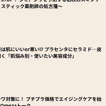
リスティック薬剤師の処方箋〜
は肌にいいor悪い⁉︎ プラセンタにセラミド…皮
聞く「肌悩み別・使いたい美容成分」
シワ対策に！ プチプラ価格でエイジングケアを始
#Omezaトーク