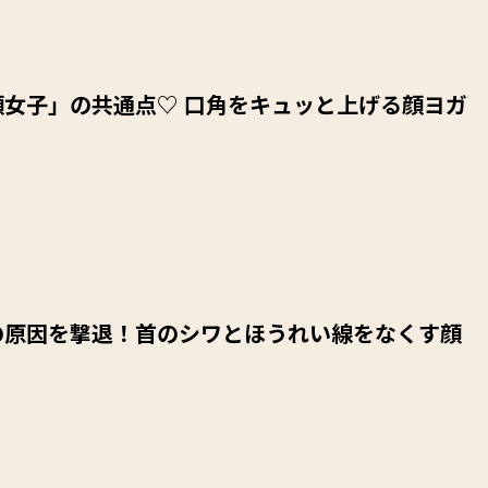
顔女子」の共通点♡ 口角をキュッと上げる顔ヨガ
の原因を撃退！首のシワとほうれい線をなくす顔