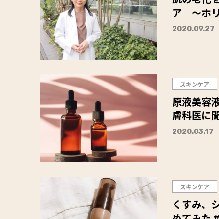
ア 〜ホ
2020.09.27
スキンケア
原液美容液
膚科医に
2020.03.17
スキンケア
くすみ、
めてみた 