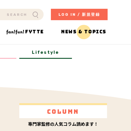
LOG IN / 新規登録
FYTTE
NEWS & TOPICS
y
Lifestyle
Column
専門家監修の人気コラム読めます！