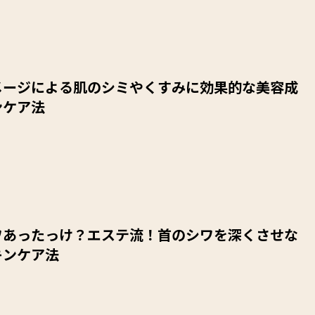
メージによる肌のシミやくすみに効果的な美容成
ンケア法
ワあったっけ？エステ流！首のシワを深くさせな
キンケア法