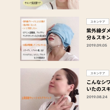
スキンケア
紫外線ダ
分＆スキ
2019.09.05
スキンケア
こんなシ
いたのス
2019.08.24