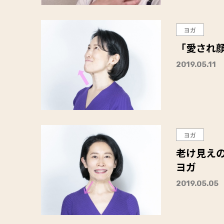
ヨガ
「愛され
2019.05.11
ヨガ
老け見え
ヨガ
2019.05.05