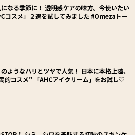
気になる季節に！ 透明感ケアの味方。今使いたい
Cコスメ」２選を試してみました #Omezaトー
りのようなハリとツヤで人気！ 日本に本格上陸、
民的コスメ” 「AHCアイクリーム」をお試し♡
STOP！ シミ、シワを予防する初秋のスキンケ