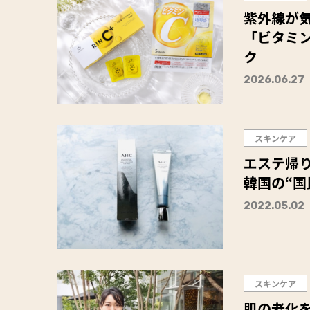
紫外線が
「ビタミン
ク
2026.06.27
スキンケア
エステ帰
韓国の“国
2022.05.02
スキンケア
肌の老化を