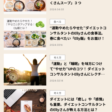
くさんスープ」３つ
2024.04.03
食べる
“運動やめたらやせた”ダイエットコ
ンサルタントのEllyさんの食事法。
春に食べたい「Elly飯」をお届け！
2024.03.16
考え方
「運動」と「睡眠」を味方につけ
て“やせ力”UPのコツ！ ダイエット
コンサルタントEllyさんにレクチャ
ー
2024.02.14
考え方
ダイエットには「癒し」や「感情」
も重要。ダイエットコンサルタント
のEllyさんが教える方法とは？