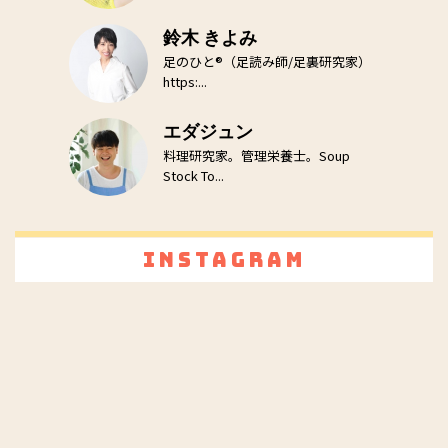
鈴木 きよみ
足のひと®（足読み師/足裏研究家）
https:...
エダジュン
料理研究家。管理栄養士。Soup
Stock To...
Instagram