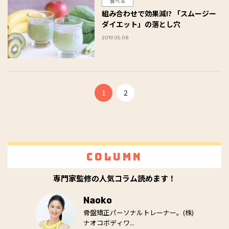
食べる
組み合わせで効果減!? 「スムージー
ダイエット」の落とし穴
2019.05.08
1
2
Column
専門家監修の人気コラム読めます！
Naoko
骨盤矯正パーソナルトレーナー。(株)
ナオコボディワ...