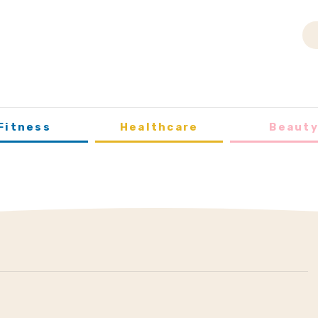
Fitness
Healthcare
Beaut