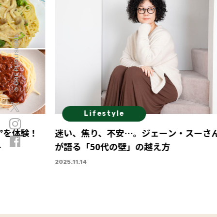
© ONE PUBLISHING
Lifestyle
”を体験！
迷い、焦り、不安…。ジェーン・スーさ
ト
が語る「50代の壁」の越え方
2025.11.14