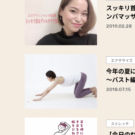
スッキリ
ンパマッ
2019.02.28
エクササイズ
今年の夏
～バスト
2018.07.15
ストレッチ
【今日の