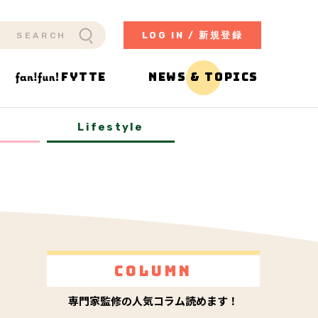
LOG IN / 新規登録
FYTTE
NEWS & TOPICS
y
Lifestyle
Column
専門家監修の人気コラム読めます！