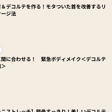
首＆デコルテを作る！モタついた首を改善するリ
サージ法
に間に合わせる！ 緊急ボディメイク＜デコルテ
編＞
ねこストレッチ】鎖骨すっきり！美しいデコルテ