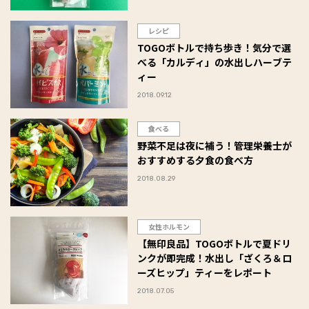
レシピ
TOGOボトルで持ち歩き！気分で選
べる「カルディ」の水出しハーブテ
ィー
2018.09.12
食べる
野菜不足は夜に補う！管理栄養士が
おすすめする夕食の食べ方
2018.08.29
女性ホルモン
【無印良品】TOGOボトルで夏ドリ
ンクが即完成！水出し「ざくろ＆ロ
ーズヒップ」ティーをレポート
2018.07.05