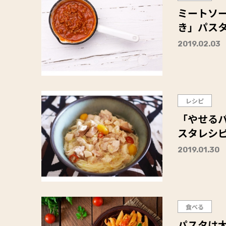
ミートソ
き」パス
2019.02.03
レシピ
「やせる
スタレシ
2019.01.30
食べる
パスタは太