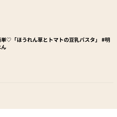
単♡「ほうれん草とトマトの豆乳パスタ」 #明
はん