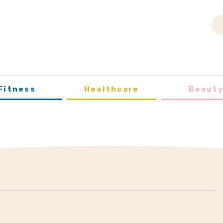
Fitness
Healthcare
Beaut