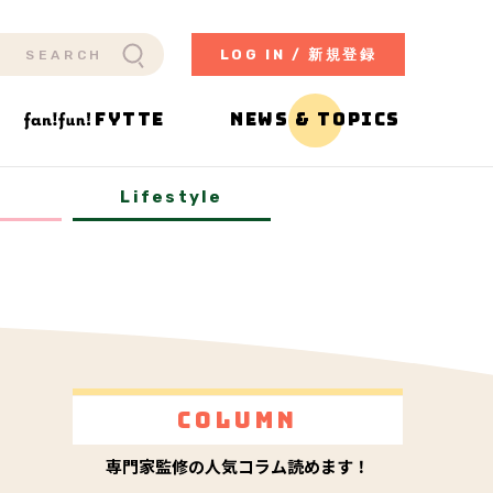
LOG IN / 新規登録
FYTTE
NEWS & TOPICS
y
Lifestyle
Column
専門家監修の人気コラム読めます！