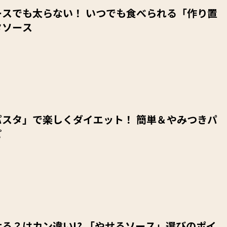
ースでも太らない！ いつでも食べられる「作り置
タソース
パスタ」で楽しくダイエット！ 簡単＆やみつきパ
ピ
る？はカン違い!? 「やせるソース」選びのポイ