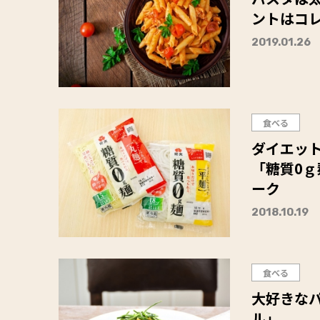
ントはコ
2019.01.26
食べる
ダイエッ
「糖質0ｇ
ーク
2018.10.19
食べる
大好きな
ル」