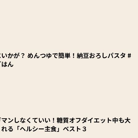
いかが？ めんつゆで簡単！納豆おろしパスタ #
ごはん
ガマンしなくていい！糖質オフダイエット中も大
くれる「ヘルシー主食」ベスト３