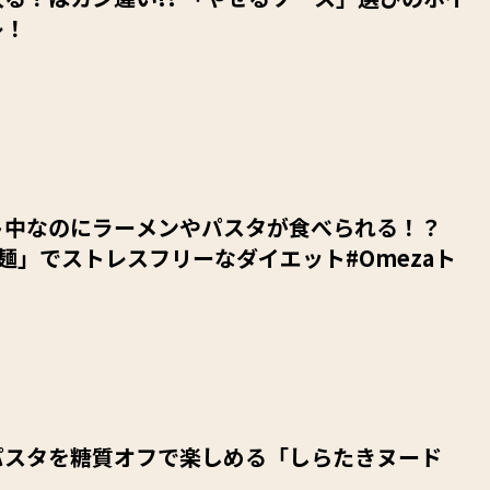
レ！
ト中なのにラーメンやパスタが食べられる！？
麺」でストレスフリーなダイエット#Omezaト
パスタを糖質オフで楽しめる「しらたきヌード