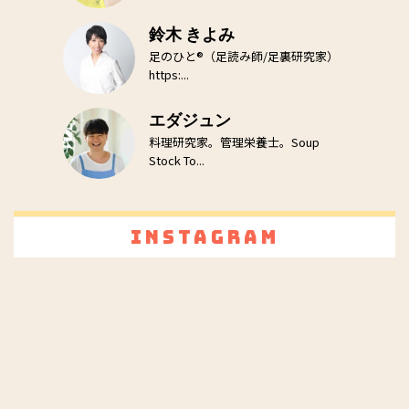
鈴木 きよみ
足のひと®（足読み師/足裏研究家）
https:...
エダジュン
料理研究家。管理栄養士。Soup
Stock To...
Instagram