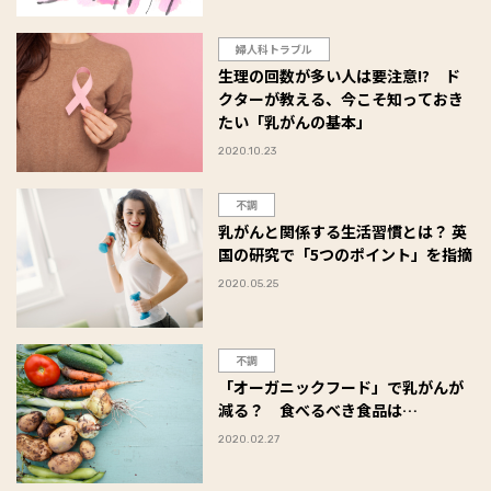
婦人科トラブル
生理の回数が多い人は要注意!? ド
クターが教える、今こそ知っておき
たい「乳がんの基本」
2020.10.23
不調
乳がんと関係する生活習慣とは？ 英
国の研究で「5つのポイント」を指摘
2020.05.25
不調
「オーガニックフード」で乳がんが
減る？ 食べるべき食品は…
2020.02.27