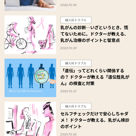
2022.10.09
婦人科トラブル
乳がんの診断…いざというとき、慌
てないために。ドクターが教える、
乳がん治療のポイントと留意点
2020.10.29
婦人科トラブル
「遺伝」ってどれくらい関係する
の？ ドクターが教える「遺伝性乳が
ん」の検査と対策
2020.10.27
婦人科トラブル
セルフチェックだけで安心しちゃダ
メ！ ドクターが教える、乳がん検診
のポイント
2020.10.26