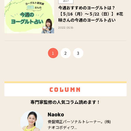
占い
今週おすすめのヨーグルトは？
【５/16（月）～５/22（日）】 #花
映さんの今週のヨーグルト占い
2022.05.16
1
2
3
Column
専門家監修の人気コラム読めます！
Naoko
骨盤矯正パーソナルトレーナー。(株)
ナオコボディワ...