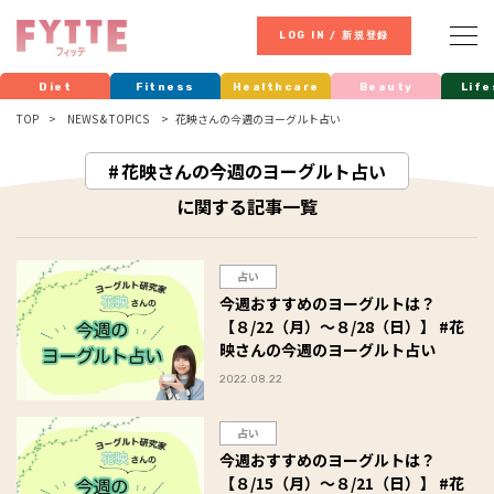
LOG IN / 新規登録
Diet
Fitness
Healthcare
Beauty
Life
TOP
NEWS & TOPICS
花映さんの今週のヨーグルト占い
花映さんの今週のヨーグルト占い
に関する記事一覧
占い
今週おすすめのヨーグルトは？
【８/22（月）～８/28（日）】 #花
映さんの今週のヨーグルト占い
2022.08.22
占い
今週おすすめのヨーグルトは？
【８/15（月）～８/21（日）】 #花