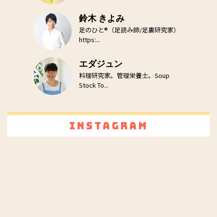
鈴木 きよみ
足のひと®（足読み師/足裏研究家）
https:...
エダジュン
料理研究家。管理栄養士。Soup
Stock To...
Instagram