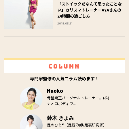
「ストイックだなんて思ったことな
い」カリスマトレーナーAYAさんの
24時間の過ごし方
2018.05.21
Column
専門家監修の人気コラム読めます！
Naoko
骨盤矯正パーソナルトレーナー。(株)
ナオコボディワ...
鈴木 きよみ
足のひと®（足読み師/足裏研究家）