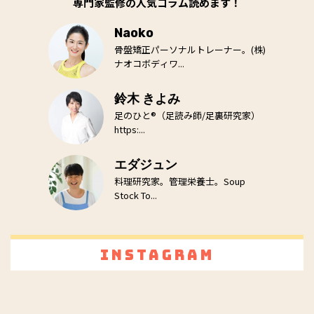
専門家監修の人気コラム読めます！
Naoko
骨盤矯正パーソナルトレーナー。(株)
ナオコボディワ...
鈴木 きよみ
足のひと®（足読み師/足裏研究家）
https:...
エダジュン
料理研究家。管理栄養士。Soup
Stock To...
Instagram