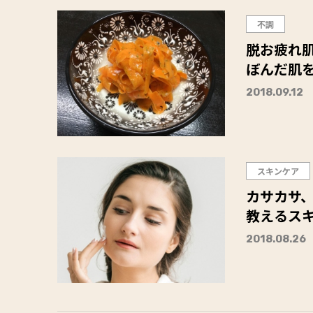
不調
脱お疲れ
ぼんだ肌
2018.09.12
スキンケア
カサカサ
教えるス
2018.08.26