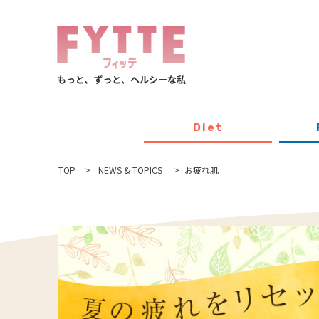
Diet
TOP
NEWS & TOPICS
お疲れ肌