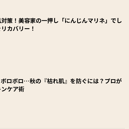
肌対策！美容家の一押し「にんじんマリネ」でし
をリカバリー！
、ボロボロ…秋の『枯れ肌』を防ぐには？プロが
キンケア術