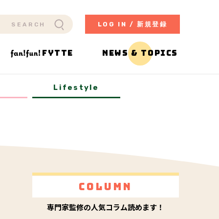
LOG IN / 新規登録
FYTTE
NEWS & TOPICS
y
Lifestyle
Column
専門家監修の人気コラム読めます！