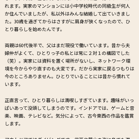
れます。実家のマンションには小中学校時代の同級生が何人
か住んでいましたが、私以外はみんな結婚して出ていきまし
た。30歳を過ぎてからはさすがに肩身が狭くなったので、ひ
とり暮らしを始めたんです。
両親は60代後半で、父はまだ現役で働いています。昔から夫
婦仲がよくて、ひとりっ子の私とは常に２対１の構図でした
（笑）。実家には資料を置く場所がないし、ネットワーク環
境を今からやり直すのも大変です。だから実家に戻るつもりは
今のところありません。ひとりでいることには昔から慣れて
います。
正直言って、ひとり暮らしは満喫しすぎています。趣味がいっ
ぱいあって没頭してしまうのです。インドアでは、ゲームと音
楽、映画、テレビなど。気分によって、古今東西の作品を鑑賞
します。