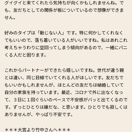
グイグイと来てくれたら気持ちが向くかもしれませんね。で
も、友だちとしての関係が板についているので想像ができま
せん。
好みのタイプは「動じない人」です。特に何かしてくれなく
てもいいので、落ち着いている人がいいですね。私はあれこれ
考えちゃうわりに空回ってしまう傾向があるので、一緒にパニ
くる人だと困ります。
これからパートナーができたら嬉しいですね。世代が違う親
とは違い、同じ目線でいてくれる人がほしいです。友だちで
もいいかもしれませんが、ほとんどの友だちは結婚していて
自分の家族を持っています。最近、コロナで外に出なくなっ
て、３日に１回ぐらいのペースで不安感がバッと出てくるので
す。ずっとひとりは嫌だな、と思います。ひとりでも寂しくは
ありませんが、やっぱり不安です。
＊＊＊大宮より竹中さんへ＊＊＊