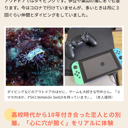
アウトドアではダイビングです。伊豆や葉山の海に冬でも潜
ります。今はコロナで行けていませんが、多いときは月に３
回ぐらい仲間とダイビングをしていました。
ダイビングなどのアウトドアのほかに、ゲームも大好きな竹中さん。「ス
マホのほか、PS4とNintendo Switchを持っています」。（本人提供）
高校時代から10年付き合った恋人との別
離。「心に穴が開く」をリアルに体験