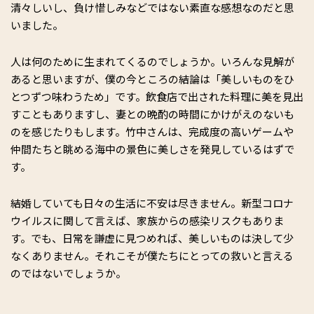
清々しいし、負け惜しみなどではない素直な感想なのだと思
いました。
人は何のために生まれてくるのでしょうか。いろんな見解が
あると思いますが、僕の今ところの結論は「美しいものをひ
とつずつ味わうため」です。飲食店で出された料理に美を見出
すこともありますし、妻との晩酌の時間にかけがえのないも
のを感じたりもします。竹中さんは、完成度の高いゲームや
仲間たちと眺める海中の景色に美しさを発見しているはずで
す。
結婚していても日々の生活に不安は尽きません。新型コロナ
ウイルスに関して言えば、家族からの感染リスクもありま
す。でも、日常を謙虚に見つめれば、美しいものは決して少
なくありません。それこそが僕たちにとっての救いと言える
のではないでしょうか。