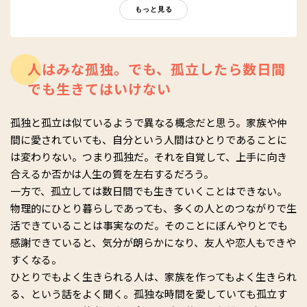
ぬまで結婚できる～晩婚時代の幸せのつかみ方～』（講談社＋
もっと見る
α新書）がある。
人はみな孤独。でも、孤立したら数日間
でも生きてはいけない
孤独と孤立は似ているようで異なる概念だと思う。家族や仲
間に愛されていても、自分という人間はひとりであることに
は変わりない。つまり孤独だ。それを自覚して、上手に向き
合えるか否かは人生の質を左右するだろう。
一方で、孤立しては数日間でも生きていくことはできない。
物理的にひとり暮らしであっても、多くの人とのつながりで生
活できていることは事実なのだ。そのことにぼんやりとでも
感謝できていると、気分が朗らかになり、友人や恋人もできや
すくなる。
ひとりでもよく生きられる人は、家族を作ってもよく生きられ
る、という話をよく聞く。孤独な時間を愛していても孤立す