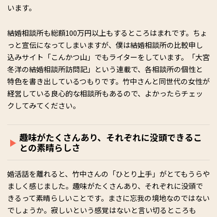
います。
結婚相談所も総額100万円以上もするところはまれです。ちょ
っと宣伝になってしまいますが、僕は結婚相談所の比較申し
込みサイト「こんかつ山」でもライターをしています。「大宮
冬洋の結婚相談所訪問記」という連載で、各相談所の個性と
特色を書き出しているつもりです。竹中さんと同世代の女性が
経営している良心的な相談所もあるので、よかったらチェッ
クしてみてください。
趣味がたくさんあり、それぞれに没頭できるこ
との素晴らしさ
婚活話を離れると、竹中さんの「ひとり上手」がとてもうらや
ましく感じました。趣味がたくさんあり、それぞれに没頭で
きるって素晴らしいことです。まさに忘我の境地なのではない
でしょうか。寂しいという感覚はないと言い切るところも