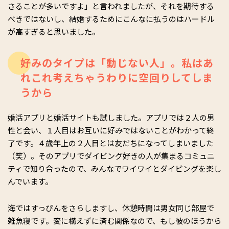
さることが多いですよ」と言われましたが、それを期待する
べきではないし、結婚するためにこんなに払うのはハードル
が高すぎると思いました。
好みのタイプは「動じない人」。私はあ
れこれ考えちゃうわりに空回りしてしま
うから
婚活アプリと婚活サイトも試しました。アプリでは２人の男
性と会い、１人目はお互いに好みではないことがわかって終
了です。４歳年上の２人目とは友だちになってしまいました
（笑）。そのアプリでダイビング好きの人が集まるコミュニ
ティで知り合ったので、みんなでワイワイとダイビングを楽し
んでいます。
海ではすっぴんをさらしますし、休憩時間は男女同じ部屋で
雑魚寝です。変に構えずに済む関係なので、もし彼のほうから