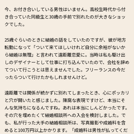
今、お付き合いしている男性はいません。高校生時代から付
き合っていた同級生と30歳の手前で別れたのが大きなショッ
クでした。
25歳ぐらいのときに結婚の話をしていたのですが、彼が地方
転勤になって「ついて来てほしいけれど自分に余裕がないか
ら結婚は無理」と言われて遠距離恋愛に。当時は私も駆け出
しのデザイナーとして仕事に打ち込んでいたので、会社を辞め
てついて行こうとは思えませんでした。フリーランスの今だ
ったらついて行けたかもしれませんけど。
遠距離では関係が続かずに別れてしまったとき、心にポッカリ
と穴が開いたと感じました。陳腐な表現ですけど、本当にそ
んな気持ちになるんですね。あれは本当にしんどかったです。
その穴を埋めたくて結婚相談所への入会を検討しました。で
も、私が行った大手の結婚相談所は、写真撮影や成婚料を含
めると100万円以上かかります。「成婚料は男性が払ってくだ