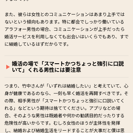
また、彼らは女性とのコミュニケーションはあまり上手では
ないという傾向もあります。特に都会でしっかり働いている
アラフォー男性の場合、コミュニケーションが上手だったら
婚活サービスを利用しなくても出会いはいくらでもあり、すで
に結婚しているはずだからです。
婚活の場で「スマートかつちょっと強引に口説
いて」くれる男性には要注意
つまり、竹中さんが「いずれは結婚したい」と考えていて、心
身が健康であるのなら、一刻も早く婚活を再開すべきです。そ
の際、相手男性が「スマートかつちょっと強引に口説いてく
れる」などという期待は捨ててください。アプリなどの場
合、そのような男性は既婚者や何かの勧誘目的だったりする
危険性が高いからです。むしろ女性のほうが主体性を発揮
し、結婚および結婚生活をリードすることが大事だと僕は思