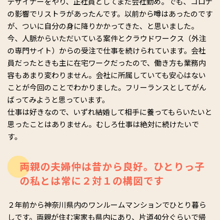
デザイナーをやり、正社員としてまた会社勤め。でも、コロナ
の影響でリストラがあったんです。以前から噂はあったのです
が、ついに自分の身に降りかかってきた、と思いました。
今、人脈からいただいている案件とクラウドワークス（外注
の専門サイト）からの受注で仕事を続けられています。会社
員だったときも主に在宅ワークだったので、働き方も業務内
容もあまり変わりません。会社に所属していても安心はない
ことが今回のことでわかりました。フリーランスとしてがん
ばってみようと思っています。
仕事は好きなので、いずれ結婚して相手に養ってもらいたいと
思ったことはありません。むしろ仕事は絶対に続けたいで
す。
両親の夫婦仲は昔から良好。ひとりっ子
の私とは常に２対１の構図です
２年前から神奈川県内のワンルームマンションでひとり暮ら
しです。両親が住む実家も県内にあり、片道40分ぐらいで帰