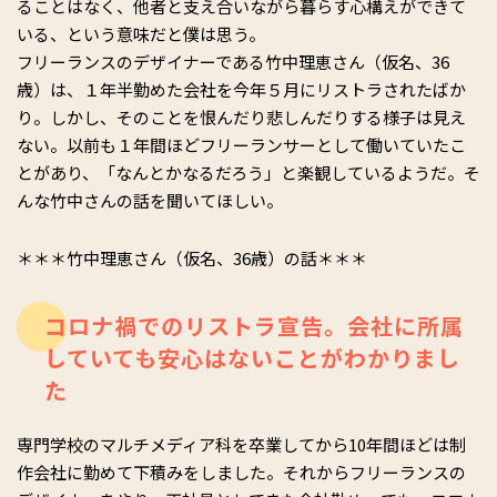
ることはなく、他者と支え合いながら暮らす心構えができて
いる、という意味だと僕は思う。
フリーランスのデザイナーである竹中理恵さん（仮名、36
歳）は、１年半勤めた会社を今年５月にリストラされたばか
り。しかし、そのことを恨んだり悲しんだりする様子は見え
ない。以前も１年間ほどフリーランサーとして働いていたこ
とがあり、「なんとかなるだろう」と楽観しているようだ。そ
んな竹中さんの話を聞いてほしい。
＊＊＊竹中理恵さん（仮名、36歳）の話＊＊＊
コロナ禍でのリストラ宣告。会社に所属
していても安心はないことがわかりまし
た
専門学校のマルチメディア科を卒業してから10年間ほどは制
作会社に勤めて下積みをしました。それからフリーランスの