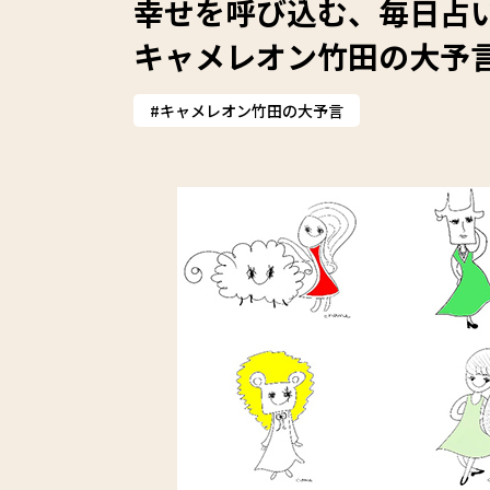
幸せを呼び込む、毎日占
キャメレオン竹田の大予
キャメレオン竹田の大予言