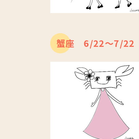
蟹座 6/22～7/22