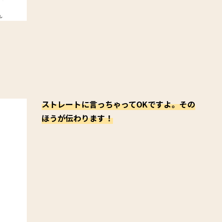
ストレートに言っちゃってOKですよ。その
ほうが伝わります！