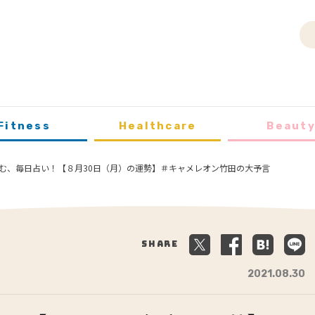
Fitness
Healthcare
Beaut
む、毎日占い！【８月30日（月）の運勢】＃キャメレオン竹田の大予言
Share
2021.08.30