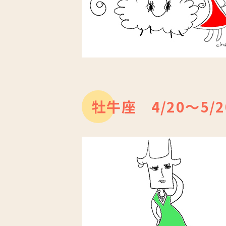
牡牛座 4/20～5/2