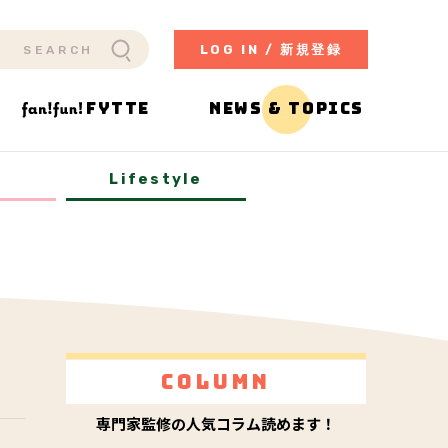
LOG IN / 新規登録
FYTTE
NEWS & TOPICS
y
Lifestyle
Column
専門家監修の人気コラム読めます！