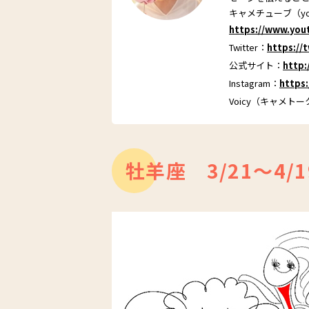
キャメチューブ（yo
https://www.yo
Twitter：
https:/
公式サイト：
http
Instagram：
https
Voicy（キャメト
牡羊座 3/21～4/1