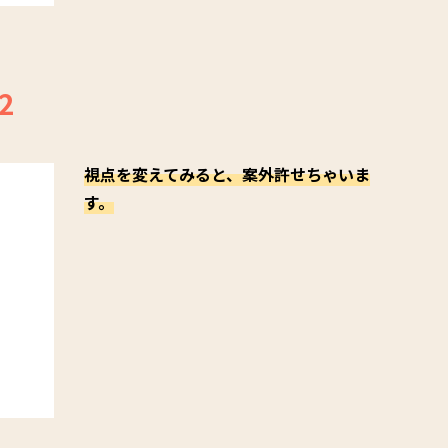
2
視点を変えてみると、案外許せちゃいま
す。