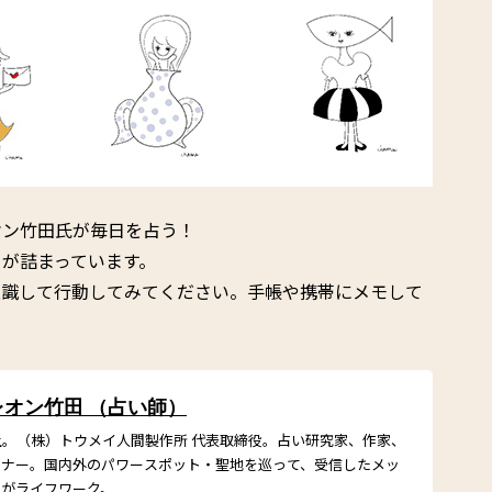
オン竹田氏が毎日を占う！
が詰まっています。
意識して行動してみてください。手帳や携帯にメモして
レオン竹田 （占い師）
上。（株）トウメイ人間製作所 代表取締役。占い研究家、作家、
イナー。国内外のパワースポット・聖地を巡って、受信したメッ
とがライフワーク。