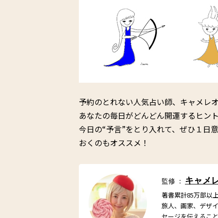
予約のとれない人気占い師、キャメレ
あなたの毎日がどんどん開運するヒント
今日の“予言”をとり入れて、ぜひ１日
おくのもオススメ！
キャメ
監修 ：
著書累計85万部以
旅人、画家、デザ
セージを伝えるこ