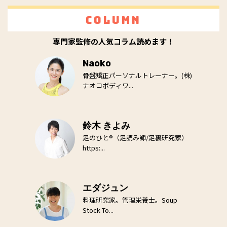
Column
専門家監修の人気コラム読めます！
Naoko
骨盤矯正パーソナルトレーナー。(株)
ナオコボディワ...
鈴木 きよみ
足のひと®（足読み師/足裏研究家）
https:...
エダジュン
料理研究家。管理栄養士。Soup
Stock To...