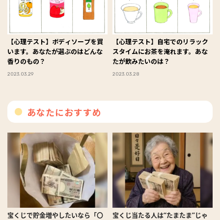
【心理テスト】ボディソープを買
【心理テスト】自宅でのリラック
います。あなたが選ぶのはどんな
スタイムにお茶を淹れます。あな
香りのもの？
たが飲みたいのは？
2023.03.29
2023.03.28
あなたにおすすめ
宝くじで貯金増やしたいなら「〇
宝くじ当たる人は“たまたま”じゃ