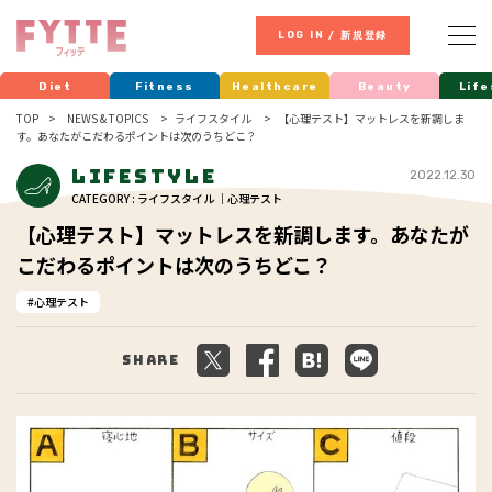
LOG IN / 新規登録
Diet
Fitness
Healthcare
Beauty
Life
TOP
NEWS & TOPICS
ライフスタイル
【心理テスト】マットレスを新調しま
す。あなたがこだわるポイントは次のうちどこ？
Lifestyle
2022.12.30
CATEGORY : ライフスタイル ｜心理テスト
【心理テスト】マットレスを新調します。あなたが
こだわるポイントは次のうちどこ？
心理テスト
Share