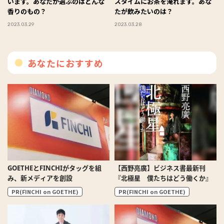
います。あなたが選ぶのはどんな
スタイムにお茶を淹れます。あな
香りのもの？
たが飲みたいのは？
2023.03.29
2023.03.28
あなたにおすすめ
GOETHEとFINCHIがタッグを組
【西野亮廣】ビジネス書最新刊
み、新メディアを創設
『北極星 僕たちはどう働くか』
PR(FINCHI on GOETHE)
PR(FINCHI on GOETHE)