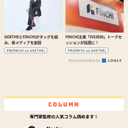
GOETHEとFINCHIがタッグを組
FINCHI主催「IVS2026」トークセ
み、新メディアを創設
ッションが話題に！
PR(FINCHI on GOETHE)
PR(FINCHI on GOETHE)
Recommended by
Column
専門家監修の人気コラム読めます！