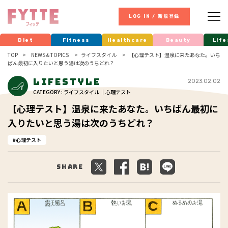
LOG IN / 新規登録
Diet
Fitness
Healthcare
Beauty
Life
TOP
NEWS & TOPICS
ライフスタイル
【心理テスト】温泉に来たあなた。いち
ばん最初に入りたいと思う湯は次のうちどれ？
Lifestyle
2023.02.02
CATEGORY : ライフスタイル ｜心理テスト
【心理テスト】温泉に来たあなた。いちばん最初に
入りたいと思う湯は次のうちどれ？
心理テスト
Share