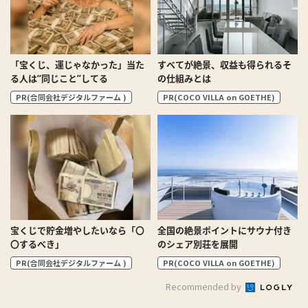
「宝くじ、運じゃなかった」当た
すべてが絶景、収益も得られるそ
る人は“同じこと”してる
の仕組みとは
PR(合同会社デジタルファーム )
PR(COCO VILLA on GOETHE)
宝くじで貯金増やしたいなら「〇
全国の絶景ポイントにサウナ付き
〇するべき」
のシェア別荘を展開
PR(合同会社デジタルファーム )
PR(COCO VILLA on GOETHE)
Recommended by