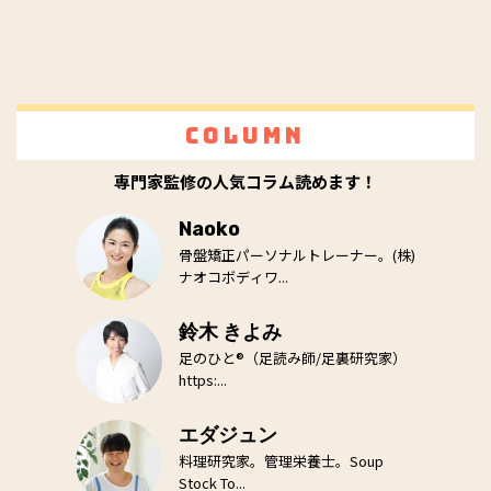
Column
専門家監修の人気コラム読めます！
Naoko
骨盤矯正パーソナルトレーナー。(株)
ナオコボディワ...
鈴木 きよみ
足のひと®（足読み師/足裏研究家）
https:...
エダジュン
料理研究家。管理栄養士。Soup
Stock To...