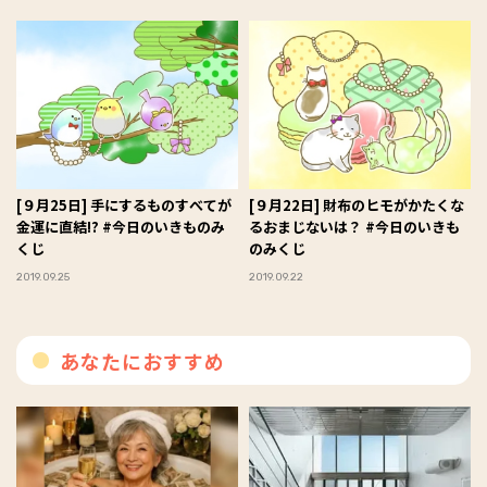
[９月25日] 手にするものすべてが
[９月22日] 財布のヒモがかたくな
金運に直結!? #今日のいきものみ
るおまじないは？ #今日のいきも
くじ
のみくじ
2019.09.25
2019.09.22
あなたにおすすめ