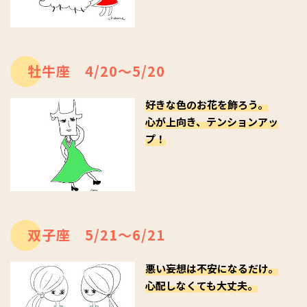
牡牛座 4/20～5/20
好きな色のお花を飾ろう。
心が上向き、テンションアッ
プ！
双子座 5/21～6/21
悪い妄想は不安になるだけ。
心配しなくても大丈夫。