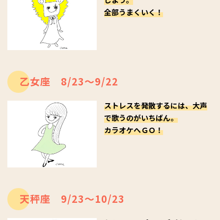
全部うまくいく！
乙女座 8/23～9/22
ストレスを発散するには、大声
で歌うのがいちばん。
カラオケへＧＯ！
天秤座 9/23～10/23