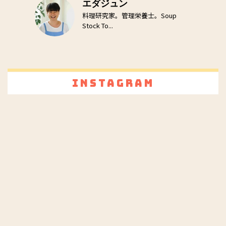
エダジュン
料理研究家。管理栄養士。Soup
Stock To...
Instagram