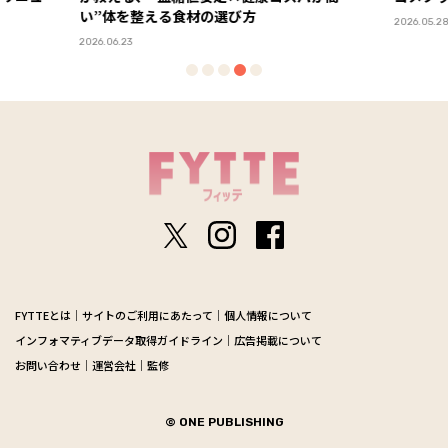
整える食材の選び方
PR
2026.05.28
FYTTEとは
サイトのご利用にあたって
個人情報について
インフォマティブデータ取得ガイドライン
広告掲載について
お問い合わせ
運営会社
監修
© ONE PUBLISHING