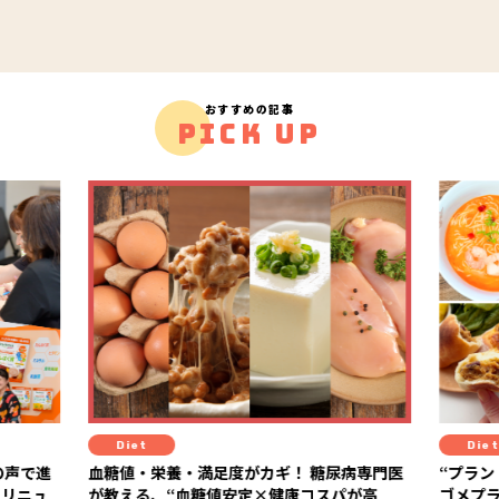
おすすめの記事
PICK UP
Diet
栄養・満足度がカギ！ 糖尿病専門医
“プラントベースって実際どう
、“血糖値安定×健康コスパが高
ゴメプラントベース部レポー