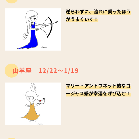
逆らわずに、流れに乗ったほう
がうまくいく！
山羊座 12/22～1/19
マリー・アントワネット的なゴ
ージャス感が幸運を呼び込む！