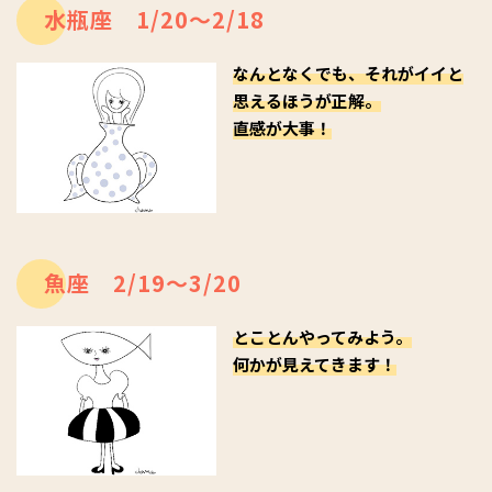
水瓶座 1/20～2/18
なんとなくでも、それがイイと
思えるほうが正解。
直感が大事！
魚座 2/19～3/20
とことんやってみよう。
何かが見えてきます！