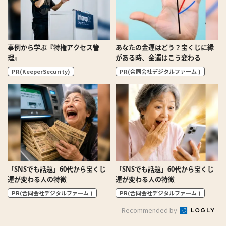
事例から学ぶ『特権アクセス管
あなたの金運はどう？宝くじに縁
理』
がある時、金運はこう変わる
PR(KeeperSecurity)
PR(合同会社デジタルファーム )
「SNSでも話題」60代から宝くじ
「SNSでも話題」60代から宝くじ
運が変わる人の特徴
運が変わる人の特徴
PR(合同会社デジタルファーム )
PR(合同会社デジタルファーム )
Recommended by