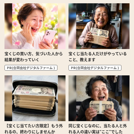
宝くじの買い方、気づいた人から
宝くじ当たる人だけがやっている
結果が変わっていく
こと、教えます
PR(合同会社デジタルファーム )
PR(合同会社デジタルファーム )
【宝くじ当てたい方限定】もう外
同じ宝くじなのに、当たる人と外
れるの、終わりにしませんか
れる人の違い実は“ここ”でした