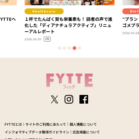
Diet
養素も！ 読者の声で進
“プラントベースって実際どう？”を体験！
ュラアクティブ」リニュ
ゴメプラントベース部レポート
PR
2026.05.28
FYTTEとは
サイトのご利用にあたって
個人情報について
インフォマティブデータ取得ガイドライン
広告掲載について