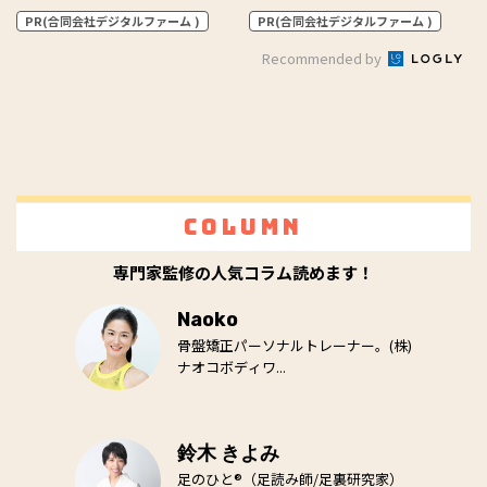
PR(合同会社デジタルファーム )
PR(合同会社デジタルファーム )
Recommended by
Column
専門家監修の人気コラム読めます！
Naoko
骨盤矯正パーソナルトレーナー。(株)
ナオコボディワ...
鈴木 きよみ
足のひと®（足読み師/足裏研究家）