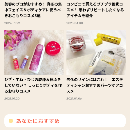
美容のプロがおすすめ！ 真冬の集
コンビニで買えるプチプラ優秀コ
中フェイス＆ボディケアに使うべ
スメ！ 思わずリピートしたくなる
きおこもりコスメ3選
アイテムを紹介
2024.01.29
2023.04.08
ひざ・すね・ひじの乾燥＆粉ふき
老化のサインにはこれ！ エステ
していない？ しっとりボディを作
ティシャンおすすめパーツケアコ
るお守りコスメ
スメ
2021.01.20
2021.01.06
あなたにおすすめ