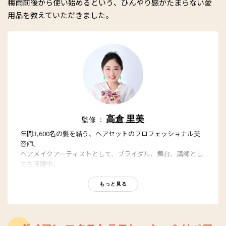
梅雨前後から使い始めるという、ひんやり感がたまらない愛
用品を教えていただきました。
高倉 里美
監修 ：
年間3,600名の髪を結う、ヘアセットのプロフェッショナル美
容師。
ヘアメイクアーティストとして、ブライダル、舞台、講師とし
ても活躍中。
https://www.takakura-art-planning.com/
もっと見る