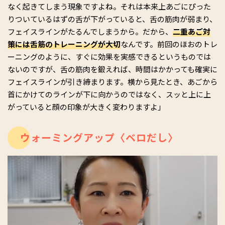
なく起きてしまう現象ですよね。それは本来上あごにぴった
りついているはずの舌が下がっていると、舌の筋肉が弱まり、
フェイスラインがたるんでしまうから。だから、
二重あご対
策には舌筋のトレーニングが大切
なんです。前回のほおのトレ
ーニングのように、すぐに効果を実感できるというものでは
ないのですが、舌の筋肉を鍛えれば、時間はかかっても確実に
フェイスラインが引き締まります。横から見たとき、あごから
首にかけてのラインが下に向かうのではなく、スッと上に上
がっていると顔の印象が大きく変わりますよ」
ウォーミングアップ〈ベロだし〉