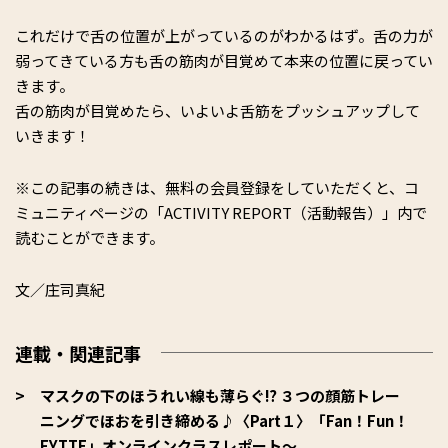
これだけで舌の位置が上がっているのがわかるはず。舌の力が
弱ってきている方も舌の筋肉が目覚めて本来の位置に戻ってい
きます。
舌の筋肉が目覚めたら、いよいよ舌筋をプッシュアップして
いきます！
※この記事の続きは、無料の会員登録をしていただくと、コ
ミュニティページの「ACTIVITY REPORT（活動報告）」内で
読むことができます。
文／庄司真紀
連載・関連記事
マスクの下のほうれい線も薄らぐ⁉︎ ３つの顔筋トレー
ニングでほおを引き締める♪〈Part１〉「Fan！Fun！
FYTTE」オンラインクラスレポート～