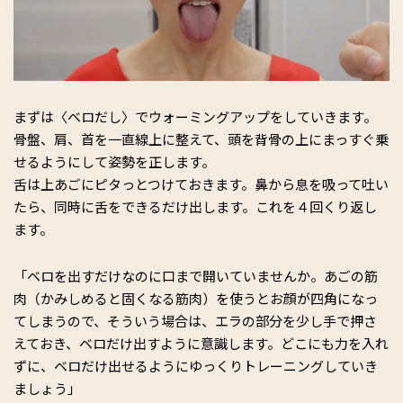
まずは〈ベロだし〉でウォーミングアップをしていきます。
骨盤、肩、首を一直線上に整えて、頭を背骨の上にまっすぐ乗
せるようにして姿勢を正します。
舌は上あごにピタっとつけておきます。鼻から息を吸って吐い
たら、同時に舌をできるだけ出します。これを４回くり返し
ます。
「ベロを出すだけなのに口まで開いていませんか。あごの筋
肉（かみしめると固くなる筋肉）を使うとお顔が四角になっ
てしまうので、そういう場合は、エラの部分を少し手で押さ
えておき、ベロだけ出すように意識します。どこにも力を入れ
ずに、ベロだけ出せるようにゆっくりトレーニングしていき
ましょう」