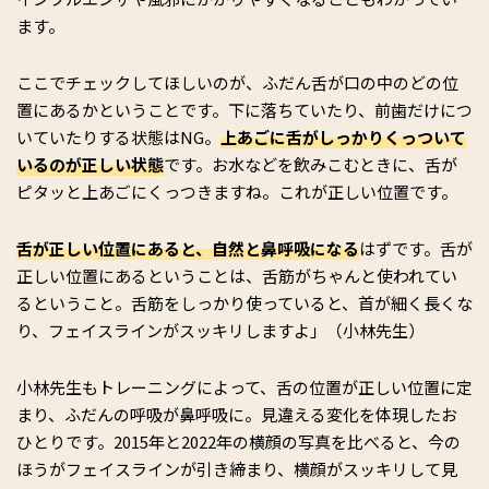
ます。
ここでチェックしてほしいのが、ふだん舌が口の中のどの位
置にあるかということです。下に落ちていたり、前歯だけにつ
いていたりする状態はNG。
上あごに舌がしっかりくっついて
いるのが正しい状態
です。お水などを飲みこむときに、舌が
ピタッと上あごにくっつきますね。これが正しい位置です。
舌が正しい位置にあると、自然と鼻呼吸になる
はずです。舌が
正しい位置にあるということは、舌筋がちゃんと使われてい
るということ。舌筋をしっかり使っていると、首が細く長くな
り、フェイスラインがスッキリしますよ」（小林先生）
小林先生もトレーニングによって、舌の位置が正しい位置に定
まり、ふだんの呼吸が鼻呼吸に。見違える変化を体現したお
ひとりです。2015年と2022年の横顔の写真を比べると、今の
ほうがフェイスラインが引き締まり、横顔がスッキリして見