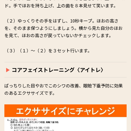
ド。手でほおを持ち上げ、上の歯を８本見せて笑います。
（２）ゆっくりその手をはずし、10秒キープ。ほおの高さ
を、そのまま保つようにしましょう。横から見た自分のほお
を見て、ほおの高さが戻っていないかチェックします。
（３）（１）～（２）を３セット行います。
コアフェイストレーニング〈アイトレ〉
ぱっちりした目やおでこのシワの改善、眼瞼下垂予防に効果
のあるエクササイズです。