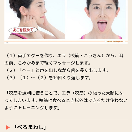
（１）両手でグーを作り、エラ（咬筋・こうきん）から、耳
の前、こめかみまで軽くマッサージします。
（２）「へー」と声を出しながら舌を長く出します。
（３）（１）～（２）を10回くり返します。
「咬筋を過剰に使うことで、エラ（咬筋）の張った大顔にな
ってしまいます。咬筋は食べるとき以外はできるだけ使わない
ようにトレーニングします」
「べろまわし」