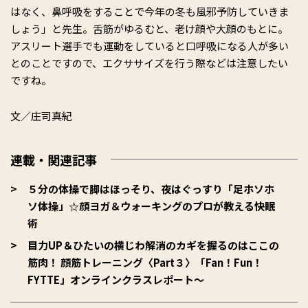
はなく、鼻呼吸をすることで今年の冬も風邪予防していきま
しょう」と先生。舌筋がゆるむと、老け顔や大顔のもとに。
アスリート選手でも運動をしていると口呼吸になる人が多い
とのことですので、エクササイズを行う際などは注意したい
ですね。
文／庄司真紀
連載・関連記事
５分の体操で脚はほっそり、夜はぐっすり「足ホソホ
ソ体操」☆顔ヨガ＆ウォーキングのプロが教える快眠
術
目力UP＆ひたいの横じわ解消のカギを握るのはここの
筋肉！ 顔筋トレーニング〈Part３〉「Fan！Fun！
FYTTE」オンラインクラスレポート～