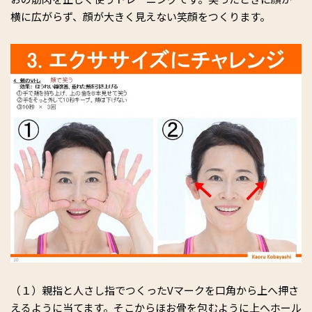
横に広がらず、顔が大きく見えない笑顔をつくります。
（１）親指と人さし指でつくったVマークを口角から上へ押さ
えるように当てます。そこからほお骨を包むように上へホール