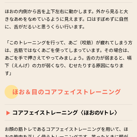
ほおの内側から舌を上下左右に動かします。外から見ると大
きなあめをなめているように見えます。口はすぼめずに自然
に、舌がだるいと思うくらい行います。
「このトレーニングを行って、あご（咬筋）が疲れてしまう方
は、舌筋ではなくあごを使ってしまっています。その場合は、
あごを手で押さえてやってみましょう。舌の力が弱まると、嚥
下（えんげ）の力が弱くなり、むせたりする原因になりま
す」
ほお＆目のコアフェイストレーニング
コアフェイストレーニング〈ほおのVトレ〉
お顔の筋トレであるコアフェイストレーニングを用いて、ほ
おの筋肉を正しく使うトレーニングです。笑ったときに顔が