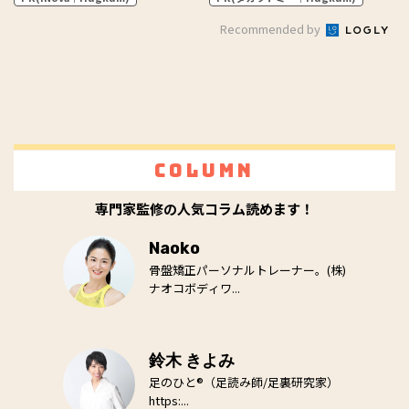
Recommended by
Column
専門家監修の人気コラム読めます！
Naoko
骨盤矯正パーソナルトレーナー。(株)
ナオコボディワ...
鈴木 きよみ
足のひと®（足読み師/足裏研究家）
https:...