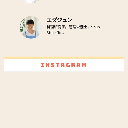
エダジュン
料理研究家。管理栄養士。Soup
Stock To...
Instagram