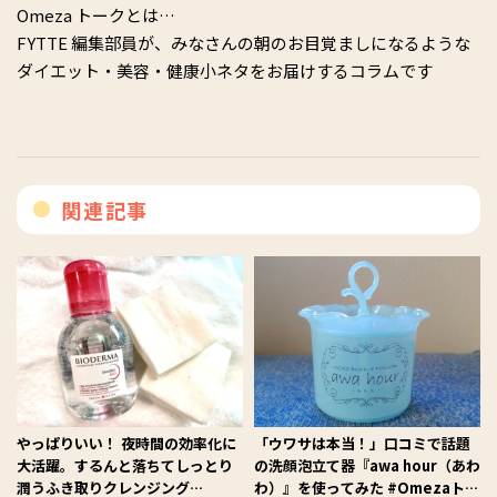
Omeza トークとは…
FYTTE 編集部員が、みなさんの朝のお目覚ましになるような
ダイエット・美容・健康小ネタをお届けするコラムです
関連記事
やっぱりいい！ 夜時間の効率化に
「ウワサは本当！」口コミで話題
大活躍。するんと落ちてしっとり
の洗顔泡立て器『awa hour（あわ
潤うふき取りクレンジング
わ）』を使ってみた #Omezaトー