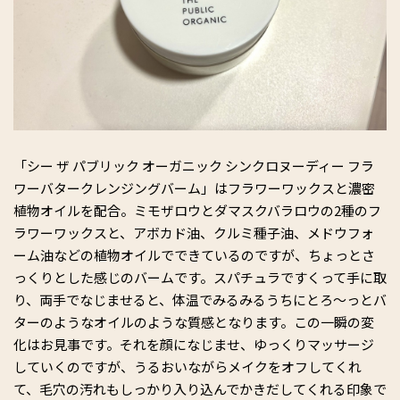
「シー ザ パブリック オーガニック シンクロヌーディー フラ
ワーバタークレンジングバーム」はフラワーワックスと濃密
植物オイルを配合。ミモザロウとダマスクバラロウの2種のフ
ラワーワックスと、アボカド油、クルミ種子油、メドウフォ
ーム油などの植物オイルでできているのですが、ちょっとさ
っくりとした感じのバームです。スパチュラですくって手に取
り、両手でなじませると、体温でみるみるうちにとろ～っとバ
ターのようなオイルのような質感となります。この一瞬の変
化はお見事です。それを顔になじませ、ゆっくりマッサージ
していくのですが、うるおいながらメイクをオフしてくれ
て、毛穴の汚れもしっかり入り込んでかきだしてくれる印象で