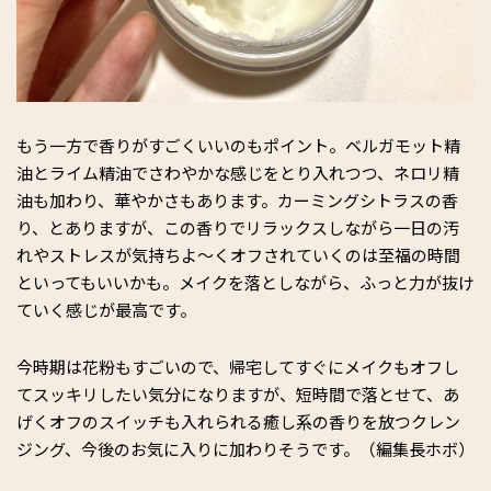
もう一方で香りがすごくいいのもポイント。ベルガモット精
油とライム精油でさわやかな感じをとり入れつつ、ネロリ精
油も加わり、華やかさもあります。カーミングシトラスの香
り、とありますが、この香りでリラックスしながら一日の汚
れやストレスが気持ちよ～くオフされていくのは至福の時間
といってもいいかも。メイクを落としながら、ふっと力が抜け
ていく感じが最高です。
今時期は花粉もすごいので、帰宅してすぐにメイクもオフし
てスッキリしたい気分になりますが、短時間で落とせて、あ
げくオフのスイッチも入れられる癒し系の香りを放つクレン
ジング、今後のお気に入りに加わりそうです。（編集長ホボ）