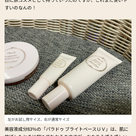
すいのなんの！
左がお試し用サイズ、右が通常サイズ
美容液成分83％の「パラドゥ ブライトベースＵＶ」は、肌に