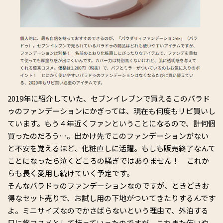
2019年に紹介していた、セブンイレブンで買えるこのパラド
ゥのファンデーションにかぎっては、現在も何度もリピ買いし
ています。もう４年近くファンということになるので、計何個
買ったのだろう…。出かけ先でこのファンデーションがない
と不安を覚えるほど、化粧直しに活躍。もしも販売終了なんて
ことになったら泣くどころの騒ぎではありません！ これか
らも長く愛用し続けていく予定です。
そんなパラドゥのファンデーションなのですが、ときどきお
得なセット売りで、お試し用の下地がついてきたりするんです
よ。ミニサイズなのでかさばらないという理由で、外泊する
日に旅コスメとして持っていったのですが、これまた使いや