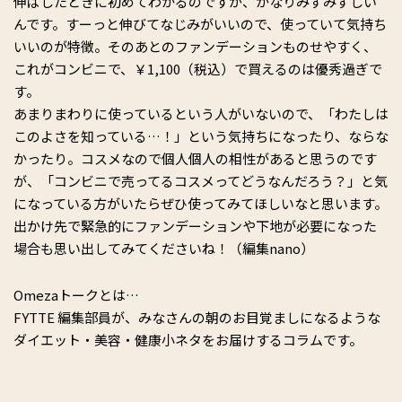
伸ばしたときに初めてわかるのですが、かなりみずみずしい
んです。すーっと伸びてなじみがいいので、使っていて気持ち
いいのが特徴。そのあとのファンデーションものせやすく、
これがコンビニで、￥1,100（税込）で買えるのは優秀過ぎで
す。
あまりまわりに使っているという人がいないので、「わたしは
このよさを知っている…！」という気持ちになったり、ならな
かったり。コスメなので個人個人の相性があると思うのです
が、「コンビニで売ってるコスメってどうなんだろう？」と気
になっている方がいたらぜひ使ってみてほしいなと思います。
出かけ先で緊急的にファンデーションや下地が必要になった
場合も思い出してみてくださいね！（編集nano）
Omezaトークとは…
FYTTE 編集部員が、みなさんの朝のお目覚ましになるような
ダイエット・美容・健康小ネタをお届けするコラムです。