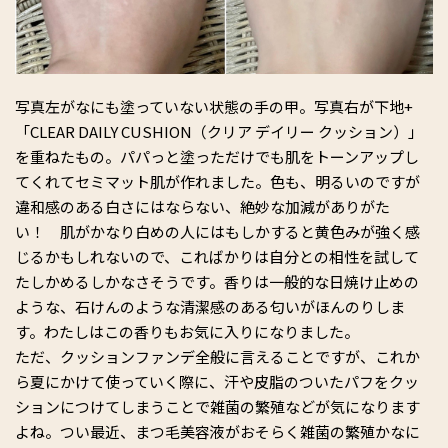
写真左がなにも塗っていない状態の手の甲。写真右が下地+
「CLEAR DAILY CUSHION（クリア デイリー クッション）」
を重ねたもの。パパっと塗っただけでも肌をトーンアップし
てくれてセミマット肌が作れました。色も、明るいのですが
違和感のある白さにはならない、絶妙な加減がありがた
い！ 肌がかなり白めの人にはもしかすると黄色みが強く感
じるかもしれないので、こればかりは自分との相性を試して
たしかめるしかなさそうです。香りは一般的な日焼け止めの
ような、石けんのような清潔感のある匂いがほんのりしま
す。わたしはこの香りもお気に入りになりました。
ただ、クッションファンデ全般に言えることですが、これか
ら夏にかけて使っていく際に、汗や皮脂のついたパフをクッ
ションにつけてしまうことで雑菌の繁殖などが気になります
よね。つい最近、まつ毛美容液がおそらく雑菌の繁殖かなに