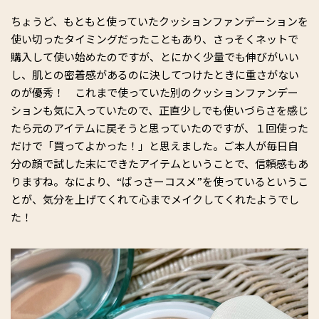
ちょうど、もともと使っていたクッションファンデーションを
使い切ったタイミングだったこともあり、さっそくネットで
購入して使い始めたのですが、とにかく少量でも伸びがいい
し、肌との密着感があるのに決してつけたときに重さがない
のが優秀！ これまで使っていた別のクッションファンデー
ションも気に入っていたので、正直少しでも使いづらさを感じ
たら元のアイテムに戻そうと思っていたのですが、１回使った
だけで「買ってよかった！」と思えました。ご本人が毎日自
分の顔で試した末にできたアイテムということで、信頼感もあ
りますね。なにより、“ばっさーコスメ”を使っているというこ
とが、気分を上げてくれて心までメイクしてくれたようでし
た！