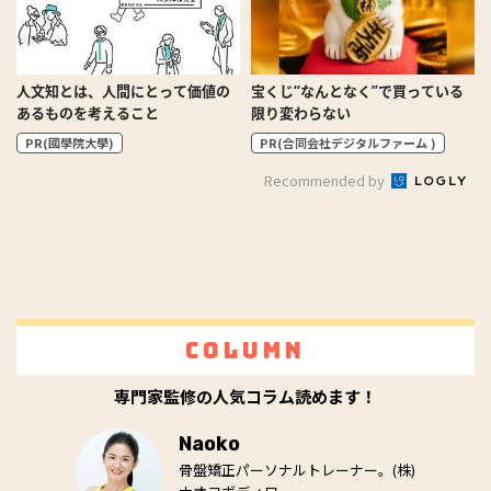
人文知とは、人間にとって価値の
宝くじ“なんとなく”で買っている
あるものを考えること
限り変わらない
PR(國學院大學)
PR(合同会社デジタルファーム )
Recommended by
Column
専門家監修の人気コラム読めます！
Naoko
骨盤矯正パーソナルトレーナー。(株)