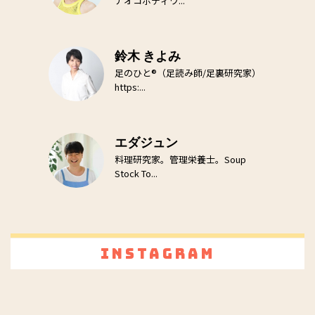
ナオコボディワ...
鈴木 きよみ
足のひと®（足読み師/足裏研究家）
https:...
エダジュン
料理研究家。管理栄養士。Soup
Stock To...
Instagram