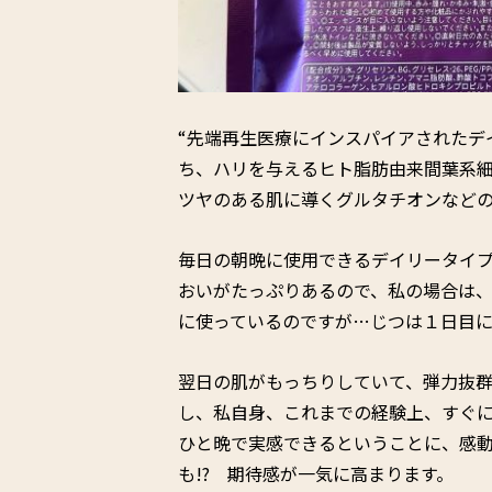
“先端再生医療にインスパイアされたデ
ち、ハリを与えるヒト脂肪由来間葉系
ツヤのある肌に導くグルタチオンなど
毎日の朝晩に使用できるデイリータイ
おいがたっぷりあるので、私の場合は
に使っているのですが…じつは１日目
翌日の肌がもっちりしていて、弾力抜
し、私自身、これまでの経験上、すぐ
ひと晩で実感できるということに、感
も!? 期待感が一気に高まります。