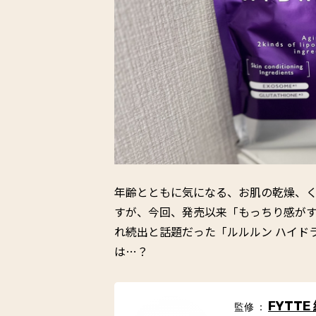
年齢とともに気になる、お肌の乾燥、
すが、今回、発売以来「もっちり感が
れ続出と話題だった「ルルルン ハイドラ
は…？
FYTTE
監修 ：