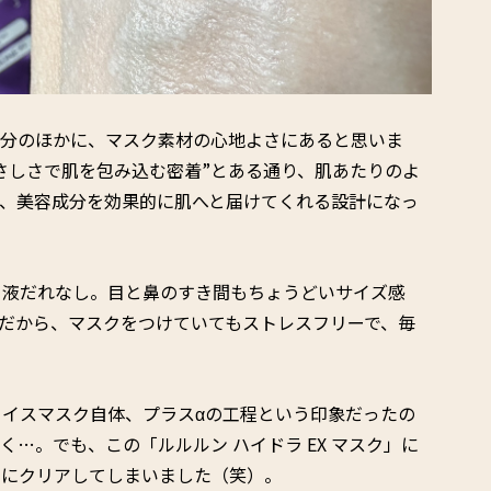
成分のほかに、マスク素材の心地よさにあると思いま
さしさで肌を包み込む密着”とある通り、肌あたりのよ
り、美容成分を効果的に肌へと届けてくれる設計になっ
、液だれなし。目と鼻のすき間もちょうどいサイズ感
だから、マスクをつけていてもストレスフリーで、毎
イスマスク自体、プラスαの工程という印象だったの
…。でも、この「ルルルン ハイドラ EX マスク」に
単にクリアしてしまいました（笑）。