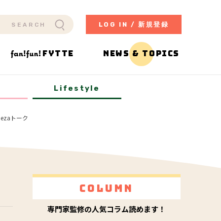
LOG IN / 新規登録
FYTTE
NEWS & TOPICS
y
Lifestyle
ezaトーク
Column
専門家監修の人気コラム読めます！