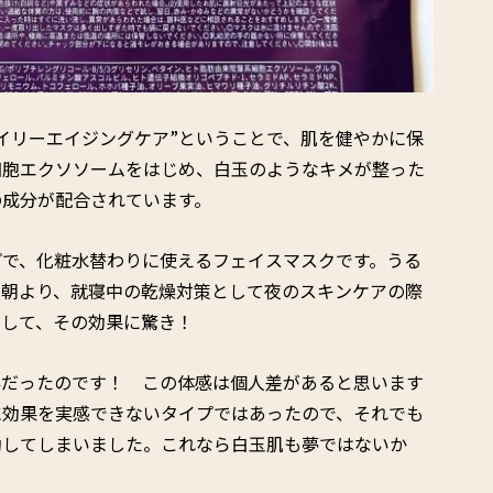
イリーエイジングケア”ということで、肌を健やかに保
細胞エクソソームをはじめ、白玉のようなキメが整った
の成分が配合されています。
プで、化粧水替わりに使えるフェイスマスクです。うる
、朝より、就寝中の乾燥対策として夜のスキンケアの際
にして、その効果に驚き！
群だったのです！ この体感は個人差があると思います
に効果を実感できないタイプではあったので、それでも
動してしまいました。これなら白玉肌も夢ではないか