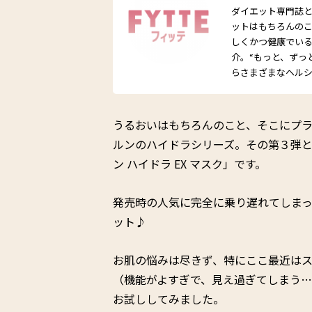
ダイエット専門誌とし
ットはもちろんの
しくかつ健康でい
介。“もっと、ずっ
らさまざまなヘル
うるおいはもちろんのこと、そこにプラ
ルンのハイドラシリーズ。その第３弾
ン ハイドラ EX マスク」です。
発売時の人気に完全に乗り遅れてしま
ット♪
お肌の悩みは尽きず、特にここ最近は
（機能がよすぎで、見え過ぎてしまう…
お試ししてみました。