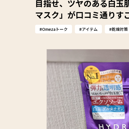
目指せ、ツヤのある白玉肌！
マスク」が口コミ通りすごか
Omezaトーク
アイテム
乾燥対策