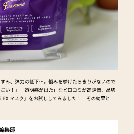
くすみ、弾力の低下…。悩みを挙げたらきりがないので
すごい！」「透明感が出た」など口コミが高評価、品切
 EX マスク」をお試ししてみました！ その効果と
 編集部