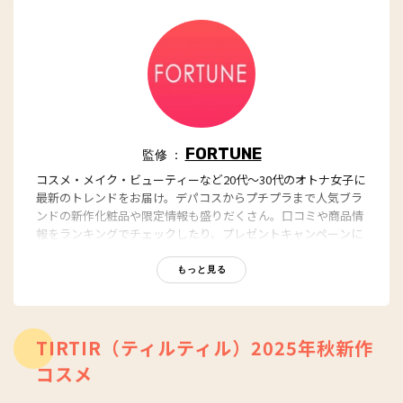
FORTUNE
監修 ：
コスメ・メイク・ビューティーなど20代～30代のオトナ女子に
最新のトレンドをお届け。デパコスからプチプラまで人気ブラ
ンドの新作化粧品や限定情報も盛りだくさん。口コミや商品情
報をランキングでチェックしたり、プレゼントキャンペーンに
参加できる企画も。
https://fortune-girl.com/
もっと見る
TIRTIR（ティルティル）2025年秋新作
コスメ