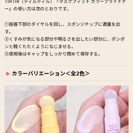
TIRTIR（ティルティル）『マスクフィット カラーブライトナ
ー』の使い方は次のとおりです。
①容器下部のダイヤルを回し、スポンジチップに適量を出
す。
②くすみが気になる部分や明るさを出したい部分に、ポンポ
ンと軽くたたくようになじませる。
③使用後はキャップをしっかり閉めて保存する。
カラーバリエーション＜全2色＞