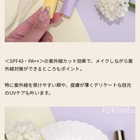
＜SPF43・PA++＞の紫外線カット効果で、メイクしながら紫
外線対策ができるところもポイント。
特に紫外線を受けやすい頬や、皮膚が薄くデリケートな目元
のUVケアも叶います。