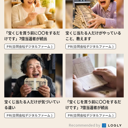
「宝くじを買う前に〇〇をするだ
宝くじ当たる人だけがやっている
けです」7億当選者が続出
こと、教えます
PR(合同会社デジタルファーム )
PR(合同会社デジタルファーム )
宝くじ当たる人だけが気づいてい
「宝くじを買う前に〇〇をするだ
る違い
けです」7億当選者が続出
PR(合同会社デジタルファーム )
PR(合同会社デジタルファーム )
Recommended by