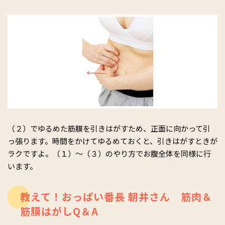
（２）でゆるめた筋膜を引きはがすため、正面に向かって引
っ張ります。時間をかけてゆるめておくと、引きはがすときが
ラクですよ。（１）～（３）のやり方でお腹全体を同様に行
います。
教えて！おっぱい番長 朝井さん 筋肉＆
筋膜はがしQ＆A