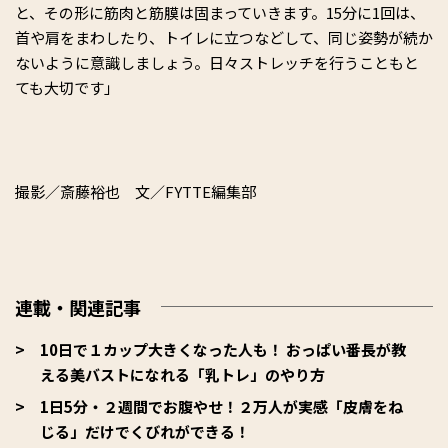
と、その形に筋肉と筋膜は固まっていきます。15分に1回は、
首や肩をまわしたり、トイレに立つなどして、同じ姿勢が続か
ないように意識しましょう。日々ストレッチを行うこともと
ても大切です」
撮影／斎藤裕也 文／FYTTE編集部
連載・関連記事
10日で１カップ大きくなった人も！ おっぱい番長が教
える美バストになれる「乳トレ」のやり方
1日5分・２週間でお腹やせ！２万人が実感「皮膚をね
じる」だけでくびれができる！