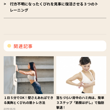
行方不明になったくびれを見事に復活させる３つのト
レーニング
関連記事
１日５分でOK！壁さえあればでき
落ちづらい背中のハミ肉は、簡単
る美胸とくびれの筋トレ方法
３ステップ「筋膜はがし」で脂肪
撃退！
2019.05.13