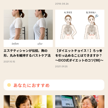
2018.08.26
エステティシャンが伝授。胸の
【ダイエットチョイス！】ろっ骨
形、丸みを維持するバストケア法
を引っ込めることはできますか？
～EICO式ダイエットのコツ(98)～
2021.10.15
2021.09.25
あなたにおすすめ