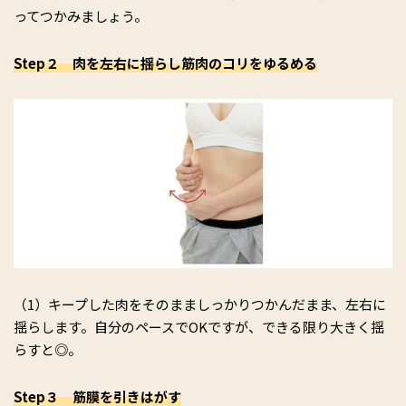
ってつかみましょう。
Step２ 肉を左右に揺らし筋肉のコリをゆるめる
（1）キープした肉をそのまましっかりつかんだまま、左右に
揺らします。自分のペースでOKですが、できる限り大きく揺
らすと◎。
Step３ 筋膜を引きはがす