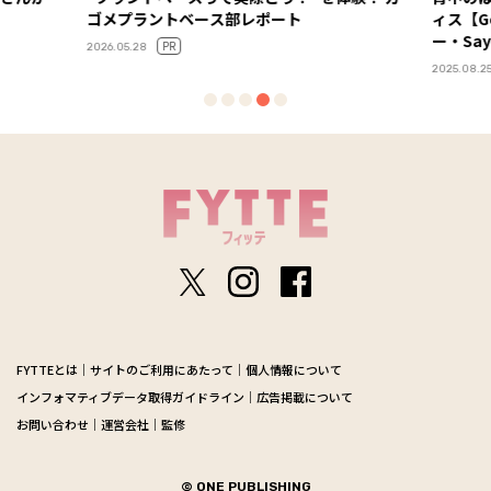
部レポート
ィス【Google本社エグゼクティブトレ
ー・Sayaさん直伝】 Vol.１
2025.08.25
FYTTEとは
サイトのご利用にあたって
個人情報について
インフォマティブデータ取得ガイドライン
広告掲載について
お問い合わせ
運営会社
監修
© ONE PUBLISHING