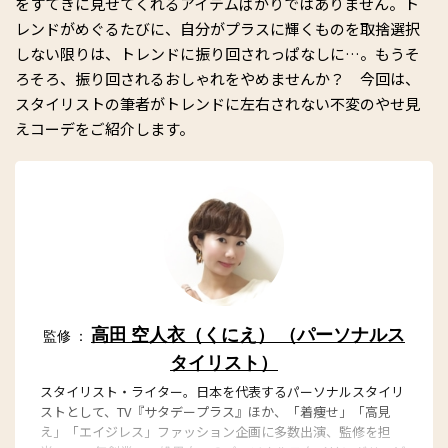
をすてきに見せてくれるアイテムばかりではありません。ト
レンドがめぐるたびに、自分がプラスに輝くものを取捨選択
しない限りは、トレンドに振り回されっぱなしに…。もうそ
ろそろ、振り回されるおしゃれをやめませんか？ 今回は、
スタイリストの筆者がトレンドに左右されない不変のやせ見
えコーデをご紹介します。
高田 空人衣（くにえ） （パーソナルス
監修 ：
タイリスト）
スタイリスト・ライター。日本を代表するパーソナルスタイリ
ストとして、TV『サタデープラス』ほか、「着痩せ」「高見
え」「エイジレス」ファッション企画に多数出演、監修を担