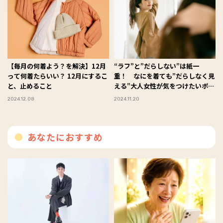
【毎月の何着よう？を解決】12月
“ラフ”と”だらしない”は紙一
って何着たらいい？ 12月にするこ
重！ なにを着ても”だらしなく見
と、止めること
える”大人女性が気をつけたいポイ
ント
2024.12.08
2024.11.20
あなたにおすすめ