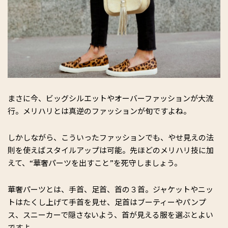
まさに今、ビッグシルエットやオーバーファッションが大流
行。メリハリとは真逆のファッションが旬ですよね。
しかしながら、こういったファッションでも、やせ見えの法
則を使えばスタイルアップは可能。先ほどのメリハリ技に加
えて、“華奢パーツを出すこと”を死守しましょう。
華奢パーツとは、手首、足首、首の３首。ジャケットやニッ
トはたくし上げて手首を見せ、足首はブーティーやパンプ
ス、スニーカーで隠さないよう、首が見える服を選ぶとよい
ですよ。