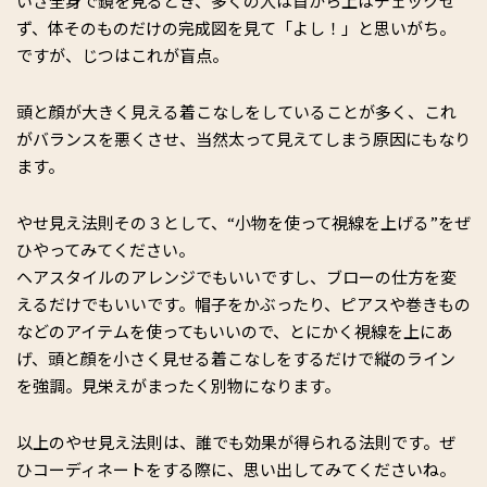
いざ全身で鏡を見るとき、多くの人は首から上はチェックせ
ず、体そのものだけの完成図を見て「よし！」と思いがち。
ですが、じつはこれが盲点。
頭と顔が大きく見える着こなしをしていることが多く、これ
がバランスを悪くさせ、当然太って見えてしまう原因にもなり
ます。
やせ見え法則その３として、“小物を使って視線を上げる”をぜ
ひやってみてください。
ヘアスタイルのアレンジでもいいですし、ブローの仕方を変
えるだけでもいいです。帽子をかぶったり、ピアスや巻きもの
などのアイテムを使ってもいいので、とにかく視線を上にあ
げ、頭と顔を小さく見せる着こなしをするだけで縦のライン
を強調。見栄えがまったく別物になります。
以上のやせ見え法則は、誰でも効果が得られる法則です。ぜ
ひコーディネートをする際に、思い出してみてくださいね。