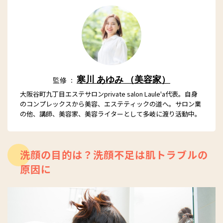
寒川 あゆみ （美容家）
監修 ：
大阪谷町九丁目エステサロンprivate salon Laule'a代表。自身
のコンプレックスから美容、エステティックの道へ。サロン業
の他、講師、美容家、美容ライターとして多岐に渡り活動中。
洗顔の目的は？洗顔不足は肌トラブルの
原因に