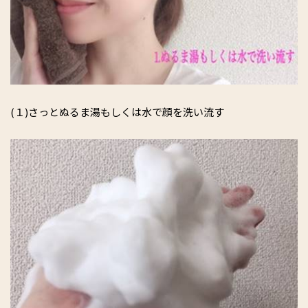
(１)さっとぬるま湯もしくは水で顔を洗い流す