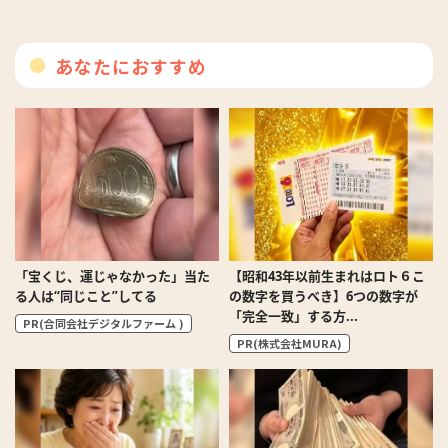
あなたにおすすめ
「宝くじ、運じゃなかった」当た
【昭和43年以前生まれはロト６こ
る人は“同じこと”してる
の数字を買うべき】6つの数字が
「完全一致」する方...
PR(合同会社デジタルファーム )
PR(株式会社MURA)