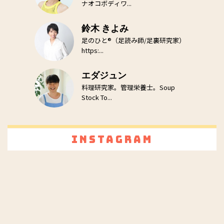
ナオコボディワ...
鈴木 きよみ
足のひと®（足読み師/足裏研究家）
https:...
エダジュン
料理研究家。管理栄養士。Soup
Stock To...
Instagram