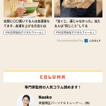
玄関に〇〇置いてる人は金運落ち
「宝くじ、運じゃなかった」当た
てます…金運を上げる方法とは
る人は“同じこと”してる
PR(合同会社デジタルファーム )
PR(合同会社デジタルファーム )
Recommended by
Column
専門家監修の人気コラム読めます！
Naoko
骨盤矯正パーソナルトレーナー。(株)