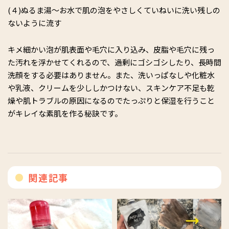
(４)ぬるま湯～お水で肌の泡をやさしくていねいに洗い残しの
ないように流す
キメ細かい泡が肌表面や毛穴に入り込み、皮脂や毛穴に残っ
た汚れを浮かせてくれるので、過剰にゴシゴシしたり、長時間
洗顔をする必要はありません。また、洗いっぱなしや化粧水
や乳液、クリームを少ししかつけない、スキンケア不足も乾
燥や肌トラブルの原因になるのでたっぷりと保湿を行うこと
がキレイな素肌を作る秘訣です。
関連記事