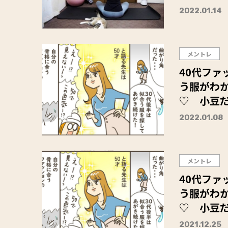
2022.01.14
メントレ
40代ファ
う服がわ
♡ 小豆だ
2022.01.08
メントレ
40代ファ
う服がわ
♡ 小豆だ
2021.12.25