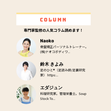
Column
専門家監修の人気コラム読めます！
Naoko
骨盤矯正パーソナルトレーナー。
(株)ナオコボディワ...
鈴木 きよみ
足のひと®（足読み師/足裏研究
家） https:...
エダジュン
料理研究家。管理栄養士。Soup
Stock To...