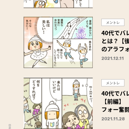
メントレ
40代でバ
とは？【
のアラフォ
2021.12.11
メントレ
40代でバ
【前編】
フォー奮闘
2021.11.28