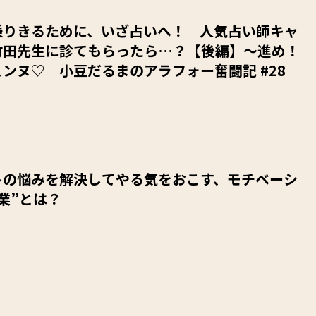
乗りきるために、いざ占いへ！ 人気占い師キャ
竹田先生に診てもらったら…？【後編】～進め！
ンヌ♡ 小豆だるまのアラフォー奮闘記 #28
トの悩みを解決してやる気をおこす、モチベーシ
業”とは？