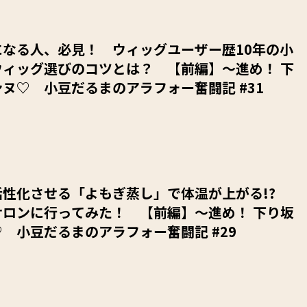
になる人、必見！ ウィッグユーザー歴10年の小
ウィッグ選びのコツとは？ 【前編】～進め！ 下
ヌ♡ 小豆だるまのアラフォー奮闘記 #31
活性化させる「よもぎ蒸し」で体温が上がる!?
サロンに行ってみた！ 【前編】～進め！ 下り坂
 小豆だるまのアラフォー奮闘記 #29