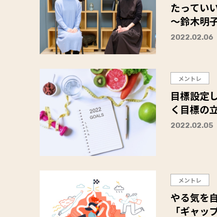
たってい
～鈴木明子
2022.02.06
メントレ
目標設定
く目標の
2022.02.05
メントレ
やる気を
「ギャッ