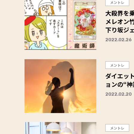
メントレ
大殺界を
メレオン
下り坂ジェ
2022.02.26
メントレ
ダイエッ
ョンの“神
2022.02.20
メントレ