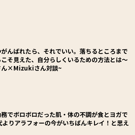
つがんばれたら、それでいい。落ちるところまで
らこそ見えた、自分らしくいるための方法とは～
ん×Mizukiさん対談~
勤務でボロボロだった肌・体の不調が食とヨガで
0代よりアラフォーの今がいちばんキレイ！と思え