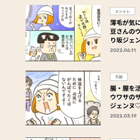
メントレ
薄毛が気
豆さんの
り坂ジェン
2022.06.11
不調
腸・膣を
ウワサの
ジェンヌ♡
2022.03.19