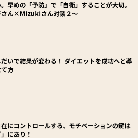
い。早めの「予防」で「自衛」することが大切。
さん×Mizukiさん対談２～
しだいで結果が変わる！ ダイエットを成功へと導
立て方
自在にコントロールする、モチベーションの鍵は
プ」にあり！