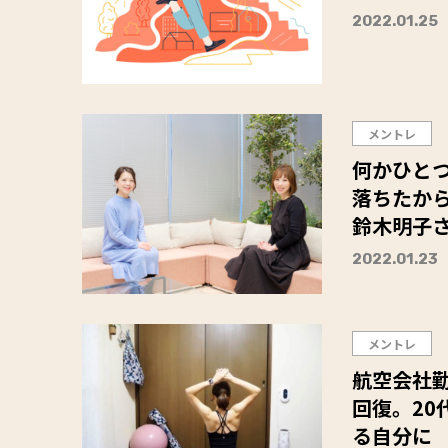
2022.01.25
メントレ
何かひと
落ちたか
鈴木明子さ
2022.01.23
メントレ
航空会社
回復。2
る自分に