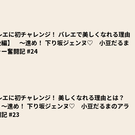
レエに初チャレンジ！ バレエで美しくなれる理由
後編】 ～進め！ 下り坂ジェンヌ♡ 小豆だるま
ー奮闘記 #24
レエに初チャレンジ！ 美しくなれる理由とは？
 ～進め！ 下り坂ジェンヌ♡ 小豆だるまのアラ
記 #23