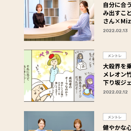
自分に合
み出すこ
さん×Mi
2022.02.13
メントレ
大殺界を
メレオン
下り坂ジェ
2022.02.12
メントレ
健やかな