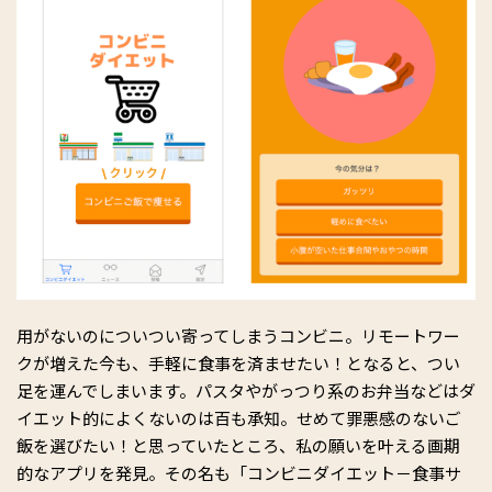
用がないのについつい寄ってしまうコンビニ。リモートワー
クが増えた今も、手軽に食事を済ませたい！となると、つい
足を運んでしまいます。パスタやがっつり系のお弁当などはダ
イエット的によくないのは百も承知。せめて罪悪感のないご
飯を選びたい！と思っていたところ、私の願いを叶える画期
的なアプリを発見。その名も「コンビニダイエット－食事サ