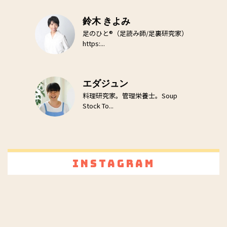
鈴木 きよみ
足のひと®（足読み師/足裏研究家）
https:...
エダジュン
料理研究家。管理栄養士。Soup
Stock To...
Instagram