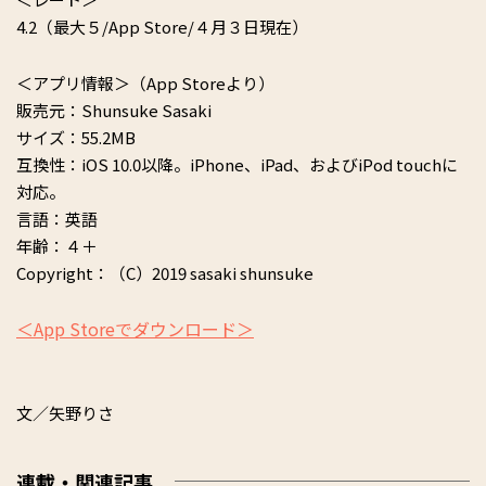
4.2（最大５/App Store/４月３日現在）
＜アプリ情報＞（App Storeより）
販売元：Shunsuke Sasaki
サイズ：55.2MB
互換性：iOS 10.0以降。iPhone、iPad、およびiPod touchに
対応。
言語：英語
年齢：４＋
Copyright：（C）2019 sasaki shunsuke
＜App Storeでダウンロード＞
文／矢野りさ
連載・関連記事