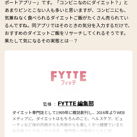
ポートアプリ－」です。「コンビニなのにダイエット？」と
あまりピンとこない人も多いと思いますが、コンビニにも、
気兼ねなく食べられるダイエットご飯がたくさん売られてい
るんですね。同アプリではそのときの気分を入力するだけで、
おすすめのダイエットご飯をリサーチしてくれるそうです。
果たして気になるその実態とは…？
FYTTE 編集部
監修 ：
ダイエット専門誌として1989年に雑誌創刊し、2016年よりWEB
メディアに。ダイエットはもちろんのこと、ヘルスケア、ビュ
ーティなど体の内側からも外側からも美しくかつ健康でいるた
めの体づくりのノウハウを、専門家への取材とともに紹
介。“もっと、ずっと、ヘルシーな私”のキャッチフレーズとと