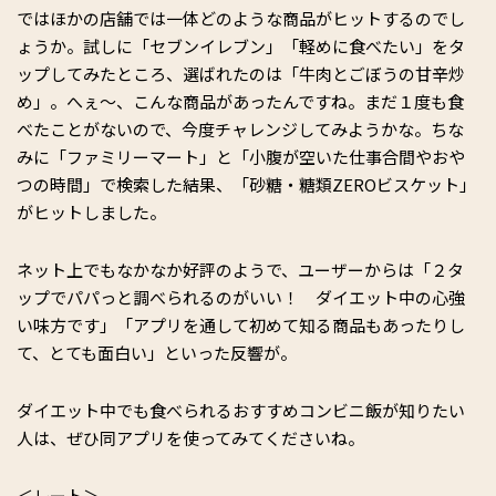
ではほかの店舗では一体どのような商品がヒットするのでし
ょうか。試しに「セブンイレブン」「軽めに食べたい」をタ
ップしてみたところ、選ばれたのは「牛肉とごぼうの甘辛炒
め」。へぇ～、こんな商品があったんですね。まだ１度も食
べたことがないので、今度チャレンジしてみようかな。ちな
みに「ファミリーマート」と「小腹が空いた仕事合間やおや
つの時間」で検索した結果、「砂糖・糖類ZEROビスケット」
がヒットしました。
ネット上でもなかなか好評のようで、ユーザーからは「２タ
ップでパパっと調べられるのがいい！ ダイエット中の心強
い味方です」「アプリを通して初めて知る商品もあったりし
て、とても面白い」といった反響が。
ダイエット中でも食べられるおすすめコンビニ飯が知りたい
人は、ぜひ同アプリを使ってみてくださいね。
＜レート＞