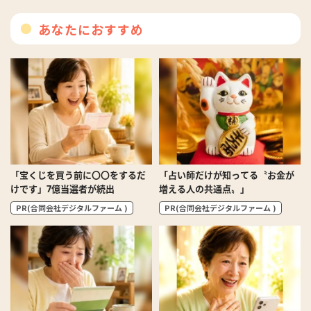
あなたにおすすめ
「宝くじを買う前に〇〇をするだ
「占い師だけが知ってる〝お金が
けです」7億当選者が続出
増える人の共通点〟」
PR(合同会社デジタルファーム )
PR(合同会社デジタルファーム )