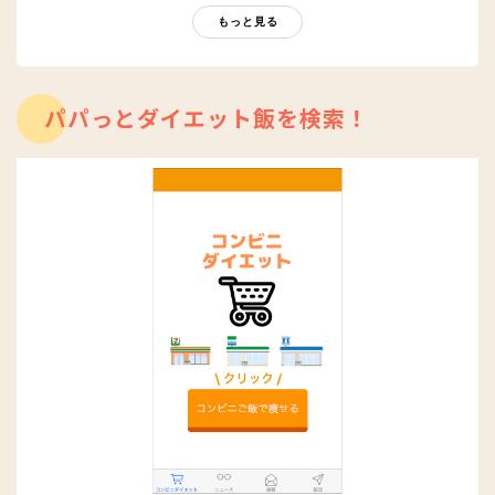
もに、編集部員も自らさまざまなヘルシーネタを日々お試し
もっと見る
中！
パパっとダイエット飯を検索！