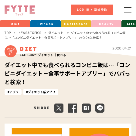
LOG IN / 新規登録
Diet
Fitness
Healthcare
Beauty
Life
TOP
NEWS & TOPICS
ダイエット
ダイエット中でも食べられるコンビニ飯
は…「コンビニダイエット－食事サポートアプリ－」でパパっと検索！
Diet
2020.04.21
CATEGORY : ダイエット ｜食べる
ダイエット中でも食べられるコンビニ飯は…「コン
ビニダイエット－食事サポートアプリ－」でパパっ
と検索！
アプリ
ダイエット系アプリ
Share