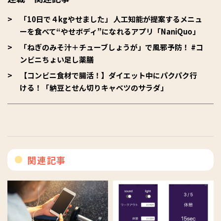
「10日で４kgやせました」 人工知能が提案するメニュ
ーを食べて“やせボディ”になれるアプリ「NaniQuo」
「ねぎのみそ汁＋チューブしょうが」で風邪予防！ #コ
ンビニちょい足し薬膳
【コンビニ食材で腸活！】ダイエット中にパクパク行
ける！「納豆とせん切りキャベツのサラダ」
関連記事