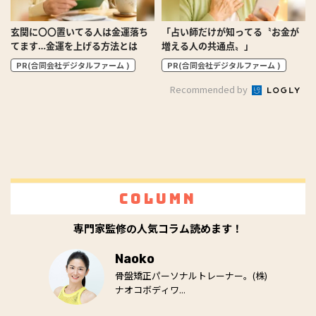
玄関に〇〇置いてる人は金運落ち
「占い師だけが知ってる〝お金が
てます…金運を上げる方法とは
増える人の共通点〟」
PR(合同会社デジタルファーム )
PR(合同会社デジタルファーム )
Recommended by
Column
専門家監修の人気コラム読めます！
Naoko
骨盤矯正パーソナルトレーナー。(株)
ナオコボディワ...