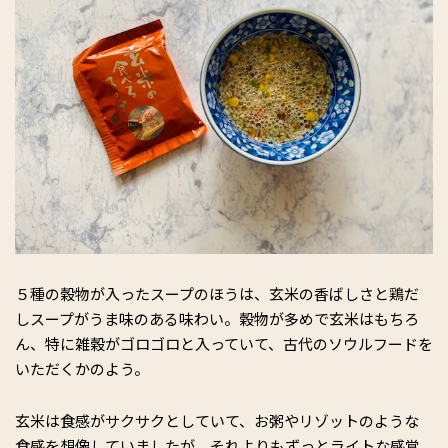
５種の穀物が入ったスープのほうは、玄米の香ばしさと鶏だ
しスープがうま味のある味わい。穀物が多めで玄米はもちろ
ん、特に雑穀がゴロゴロと入っていて、古代のソウルフードを
いただくかのよう。
玄米は食感がサクサクとしていて、お粥やリゾットのような
食感を想像していましたが、それよりもずっとライトな感覚