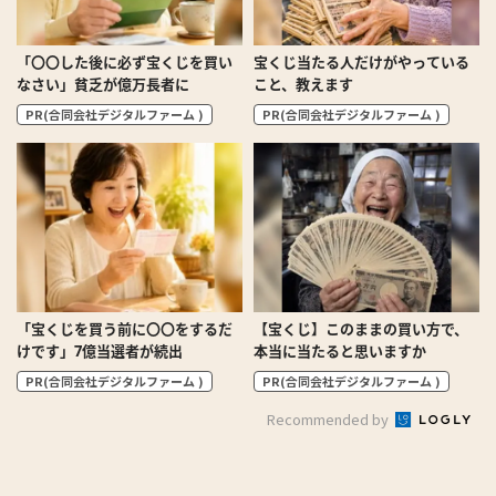
「〇〇した後に必ず宝くじを買い
宝くじ当たる人だけがやっている
なさい」貧乏が億万長者に
こと、教えます
PR(合同会社デジタルファーム )
PR(合同会社デジタルファーム )
「宝くじを買う前に〇〇をするだ
【宝くじ】このままの買い方で、
けです」7億当選者が続出
本当に当たると思いますか
PR(合同会社デジタルファーム )
PR(合同会社デジタルファーム )
Recommended by