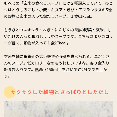
もへじの「玄米の食べるスープ」には２種類入っていて、ひと
つはとうもろこし・小麦・キヌア・きび・アマランサスの5種
の穀物と玄米の入った鶏だしスープ。１食61kcal。
もうひとつはオクラ・ねぎ・にんじんの3種の野菜と玄米、し
いたけの入った和風しょうゆスープです。こちらはよりカロリ
ーが低く、穀物が入って１食27kcal。
玄米を軸に栄養価の高い穀物や野菜を食べられる、具だくさ
んのスープ。低カロリーなのもうれしいですね。各３食入り
計６袋入りです。熱湯（150ml）を注いで約2分ででき上が
り。
サクサクした穀物とさっぱりとしただし