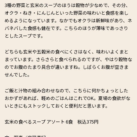
3種の野菜と玄米のスープのほうは穀物が少なめで、その分、
オクラ・ねき・にんじんといった野菜の味わいと食感を楽し
めるようになっています。なかでもオクラは新鮮味があり、ネ
バネバした食感も健在です。こちらのほうが薄味であっさり
としたスープです。
どちらも玄米や五穀米の食べにくさはなく、味わいよくまと
まっています。さらさらと食べられるのですが、やはり穀物な
のでお腹のたまり具合が違いますね。しばらくお腹が空きま
せんでした。
ご飯と汁物の組み合わせなので、こちらに何かちょっとした
おかずがあれば、軽めのごはんはこれでOK。夏場の食欲がな
いときにもストックしておくと便利だと思います。
玄米の食べるスープ アソート 6食 税込375円