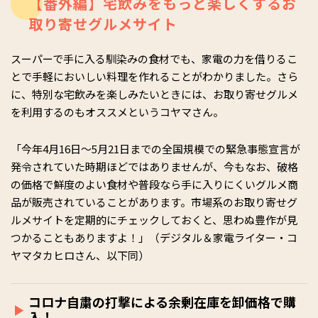
【番外編】宅飲みをもっと楽しくするお
取り寄せグルメサイト
スーパーで手に入る馴染みの食材でも、家電の力を借りるこ
とで手軽においしい料理を作れることがわかりました。さら
に、特別な宅飲みを楽しみたいときには、お取り寄せグルメ
を利用するのもオススメというコヤマさん。
「今年4月16日〜5月21日までの全国規模での緊急事態宣言が
発令されていた時期ほどではありませんが、今もなお、破格
の価格で鮮度のよい食材や普段なら手に入りにくいグルメ商
品が販売されていることがあります。市場系のお取り寄せグ
ルメサイトを定期的にチェックしておくと、思わぬ豊作が見
つかることもありますよ！」（デジタル＆家電ライター・コ
ヤマタカヒロさん、以下同）
コロナ自粛の打撃による余剰在庫を卸価格で購
入！