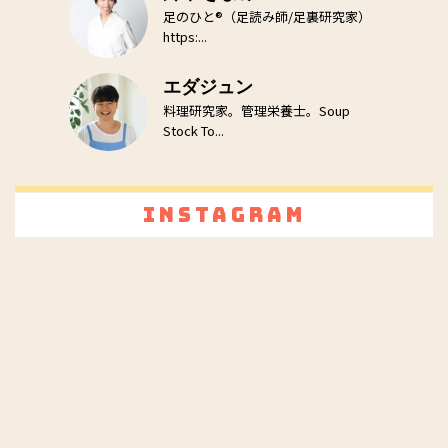
足のひと®（足読み師/足裏研究家）
https:...
エダジュン
料理研究家。管理栄養士。Soup
Stock To...
Instagram