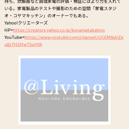
持ち、炊飯器など調理家電の評価・検証にはより力を入れて
いる。家電製品のテストや撮影のための空間「家電スタジ
オ・コヤマキッチン」のオーナーでもある。
Yahoo!クリエーターズ
HP=
https://creators.yahoo.co.jp/koyamatakahiro
YouTube=
https://www.youtube.com/channel/UCGM8qVZe
u8z7H2iVw7SoHfA