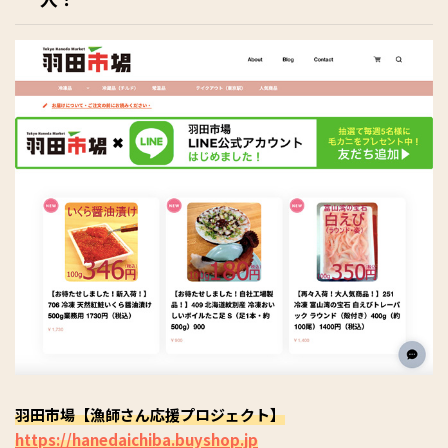
羽田市場【漁師さん応援プロジェクト】
https://hanedaichiba.buyshop.jp