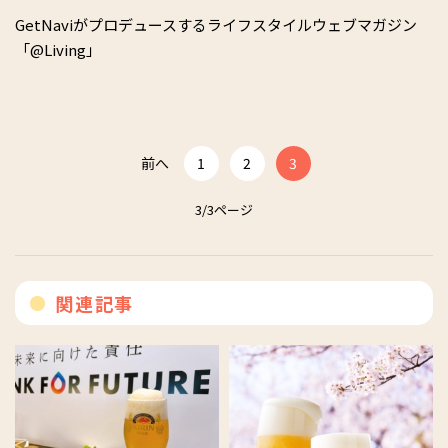
GetNaviがプロデュースするライフスタイルウェブマガジン
「@Living」
前へ
1
2
3
3/3ページ
関連記事