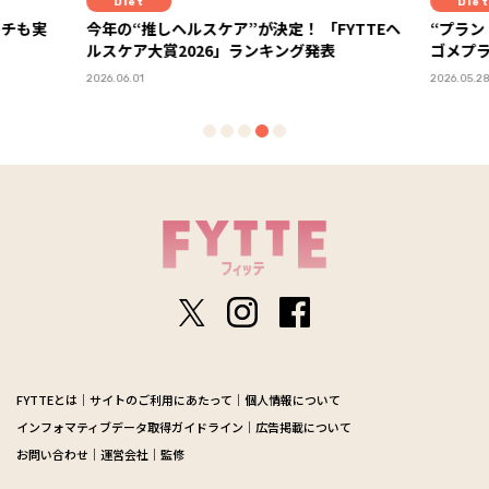
Diet
ヘルスケア”が決定！ 「FYTTEヘ
“プラントベースって実際どう？”
2026」ランキング発表
ゴメプラントベース部レポート
PR
2026.05.28
FYTTEとは
サイトのご利用にあたって
個人情報について
インフォマティブデータ取得ガイドライン
広告掲載について
お問い合わせ
運営会社
監修