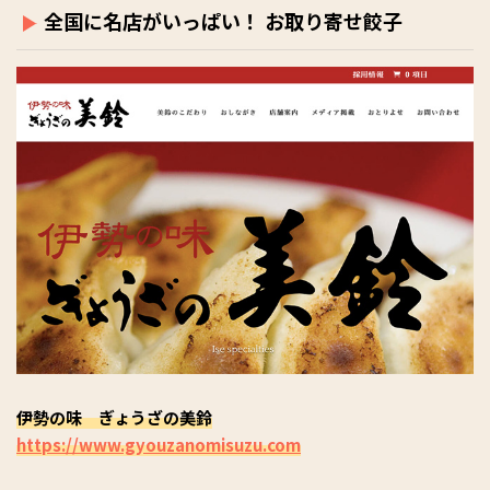
全国に名店がいっぱい！ お取り寄せ餃子
伊勢の味 ぎょうざの美鈴
https://www.gyouzanomisuzu.com