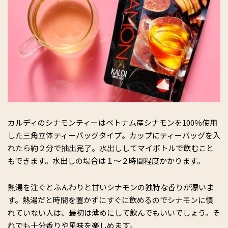
カルディのシナモンティーはベトナム産シナモンを100％使用
した三角立体ティーバッグタイプ。カップにティーバッグを入
れたら約２分で抽出完了。水出ししてマイボトルで飲むこと
もできます。水出しの場合は１〜２時間程度かかります。
熱湯を注ぐとふんわりと甘いシナモンの独特な香りが漂いま
す。熱湯だと時間を置かずにすぐに飲めるのでシナモンに慣
れていない人は、最初は薄めにして飲んでもいいでしょう。そ
れでも十分香りや風味を楽しめます。