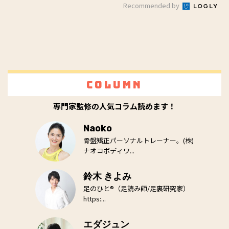
Recommended by
Column
専門家監修の人気コラム読めます！
Naoko
骨盤矯正パーソナルトレーナー。(株)
ナオコボディワ...
鈴木 きよみ
足のひと®（足読み師/足裏研究家）
https:...
エダジュン