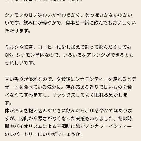
シナモンの甘い味わいがやわらかく、薬っぽさがないのがい
いです。飲み口が軽やかで、食事と一緒に飲んでもおいしくい
ただけます。
ミルクや紅茶、コーヒーに少し加えて割って飲んだりしても
OK。シナモン単体なので、いろいろなアレンジができるのも
うれしいです。
甘い香りが優雅なので、夕食後にシナモンティーを淹れるとデ
ザートを食べている気分に。存在感ある香りで甘いものを食
べなくてすみますし、リラックスしてよく眠れる気がしま
す。
体が冷えを抱え込んだときに飲んだら、ゆるやかではありま
すが、内側から寒さがなくなった実感もありました。冬の時
期やバイオリズムによる不調時に飲むノンカフェインティー
のレパートリーにいかがでしょうか。